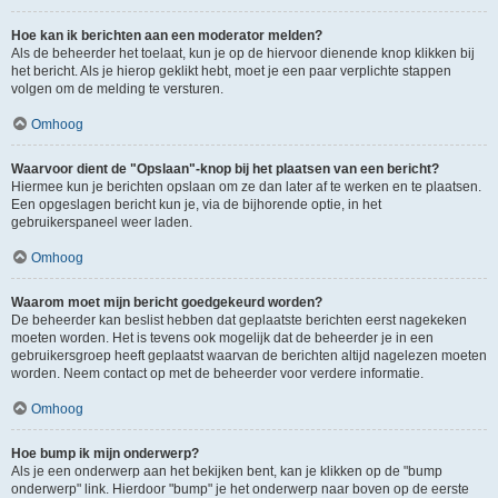
Hoe kan ik berichten aan een moderator melden?
Als de beheerder het toelaat, kun je op de hiervoor dienende knop klikken bij
het bericht. Als je hierop geklikt hebt, moet je een paar verplichte stappen
volgen om de melding te versturen.
Omhoog
Waarvoor dient de "Opslaan"-knop bij het plaatsen van een bericht?
Hiermee kun je berichten opslaan om ze dan later af te werken en te plaatsen.
Een opgeslagen bericht kun je, via de bijhorende optie, in het
gebruikerspaneel weer laden.
Omhoog
Waarom moet mijn bericht goedgekeurd worden?
De beheerder kan beslist hebben dat geplaatste berichten eerst nagekeken
moeten worden. Het is tevens ook mogelijk dat de beheerder je in een
gebruikersgroep heeft geplaatst waarvan de berichten altijd nagelezen moeten
worden. Neem contact op met de beheerder voor verdere informatie.
Omhoog
Hoe bump ik mijn onderwerp?
Als je een onderwerp aan het bekijken bent, kan je klikken op de "bump
onderwerp" link. Hierdoor "bump" je het onderwerp naar boven op de eerste