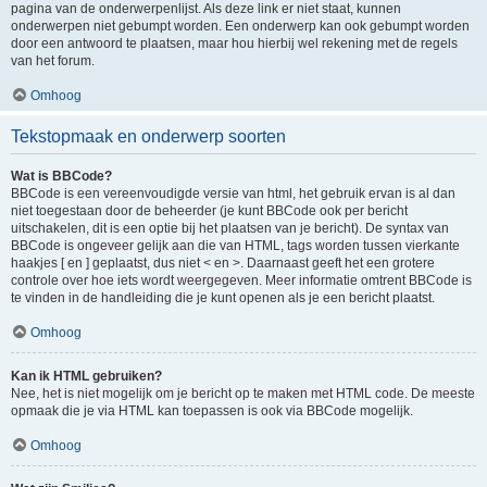
pagina van de onderwerpenlijst. Als deze link er niet staat, kunnen
onderwerpen niet gebumpt worden. Een onderwerp kan ook gebumpt worden
door een antwoord te plaatsen, maar hou hierbij wel rekening met de regels
van het forum.
Omhoog
Tekstopmaak en onderwerp soorten
Wat is BBCode?
BBCode is een vereenvoudigde versie van html, het gebruik ervan is al dan
niet toegestaan door de beheerder (je kunt BBCode ook per bericht
uitschakelen, dit is een optie bij het plaatsen van je bericht). De syntax van
BBCode is ongeveer gelijk aan die van HTML, tags worden tussen vierkante
haakjes [ en ] geplaatst, dus niet < en >. Daarnaast geeft het een grotere
controle over hoe iets wordt weergegeven. Meer informatie omtrent BBCode is
te vinden in de handleiding die je kunt openen als je een bericht plaatst.
Omhoog
Kan ik HTML gebruiken?
Nee, het is niet mogelijk om je bericht op te maken met HTML code. De meeste
opmaak die je via HTML kan toepassen is ook via BBCode mogelijk.
Omhoog