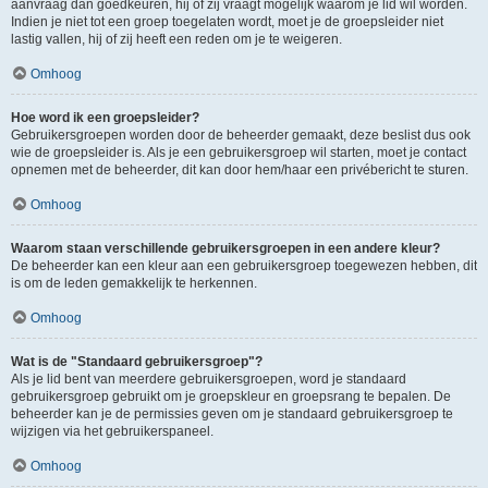
aanvraag dan goedkeuren, hij of zij vraagt mogelijk waarom je lid wil worden.
Indien je niet tot een groep toegelaten wordt, moet je de groepsleider niet
lastig vallen, hij of zij heeft een reden om je te weigeren.
Omhoog
Hoe word ik een groepsleider?
Gebruikersgroepen worden door de beheerder gemaakt, deze beslist dus ook
wie de groepsleider is. Als je een gebruikersgroep wil starten, moet je contact
opnemen met de beheerder, dit kan door hem/haar een privébericht te sturen.
Omhoog
Waarom staan verschillende gebruikersgroepen in een andere kleur?
De beheerder kan een kleur aan een gebruikersgroep toegewezen hebben, dit
is om de leden gemakkelijk te herkennen.
Omhoog
Wat is de "Standaard gebruikersgroep"?
Als je lid bent van meerdere gebruikersgroepen, word je standaard
gebruikersgroep gebruikt om je groepskleur en groepsrang te bepalen. De
beheerder kan je de permissies geven om je standaard gebruikersgroep te
wijzigen via het gebruikerspaneel.
Omhoog