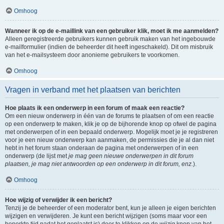
Omhoog
Wanneer ik op de e-maillink van een gebruiker klik, moet ik me aanmelden?
Alleen geregistreerde gebruikers kunnen gebruik maken van het ingebouwde
e-mailformulier (indien de beheerder dit heeft ingeschakeld). Dit om misbruik
van het e-mailsysteem door anonieme gebruikers te voorkomen.
Omhoog
Vragen in verband met het plaatsen van berichten
Hoe plaats ik een onderwerp in een forum of maak een reactie?
Om een nieuw onderwerp in één van de forums te plaatsen of om een reactie
op een onderwerp te maken, klik je op de bijhorende knop op ofwel de pagina
met onderwerpen of in een bepaald onderwerp. Mogelijk moet je je registreren
voor je een nieuw onderwerp kan aanmaken, de permissies die je al dan niet
hebt in het forum staan onderaan de pagina met onderwerpen of in een
onderwerp (de lijst met
je mag geen nieuwe onderwerpen in dit forum
plaatsen, je mag niet antwoorden op een onderwerp in dit forum, enz.
).
Omhoog
Hoe wijzig of verwijder ik een bericht?
Tenzij je de beheerder of een moderator bent, kun je alleen je eigen berichten
wijzigen en verwijderen. Je kunt een bericht wijzigen (soms maar voor een