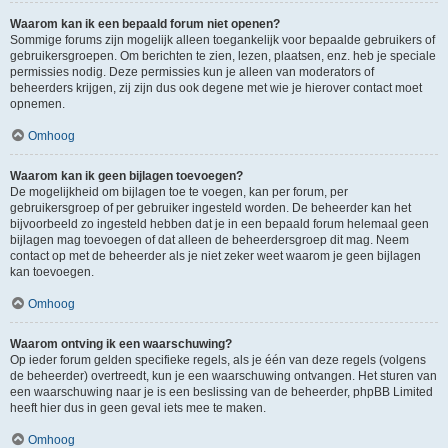
Waarom kan ik een bepaald forum niet openen?
Sommige forums zijn mogelijk alleen toegankelijk voor bepaalde gebruikers of
gebruikersgroepen. Om berichten te zien, lezen, plaatsen, enz. heb je speciale
permissies nodig. Deze permissies kun je alleen van moderators of
beheerders krijgen, zij zijn dus ook degene met wie je hierover contact moet
opnemen.
Omhoog
Waarom kan ik geen bijlagen toevoegen?
De mogelijkheid om bijlagen toe te voegen, kan per forum, per
gebruikersgroep of per gebruiker ingesteld worden. De beheerder kan het
bijvoorbeeld zo ingesteld hebben dat je in een bepaald forum helemaal geen
bijlagen mag toevoegen of dat alleen de beheerdersgroep dit mag. Neem
contact op met de beheerder als je niet zeker weet waarom je geen bijlagen
kan toevoegen.
Omhoog
Waarom ontving ik een waarschuwing?
Op ieder forum gelden specifieke regels, als je één van deze regels (volgens
de beheerder) overtreedt, kun je een waarschuwing ontvangen. Het sturen van
een waarschuwing naar je is een beslissing van de beheerder, phpBB Limited
heeft hier dus in geen geval iets mee te maken.
Omhoog