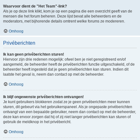
Waarvoor dient de "Het Team"-link?
Als je op deze link klikt, kom je op een pagina die een overzicht geeft van de
mensen die het forum beheren. Deze lijst bevat alle beheerders en de
moderators, met bijhorende details omtrent welke forums ze modereren.
Omhoog
Privéberichten
Ik kan geen privéberichten sturen!
Hiervoor zijn drie redenen mogelijk: ofwel ben je niet geregistreerd en/of
aangemeld, de beheerder heeft de privéberichten functie uitgeschakeld, of de
beheerder heeft ingesteld dat je geen privéberichten kan sturen. Indien dit
laatste het geval is, neem dan contact op met de beheerder.
Omhoog
Ik blijf ongewenste privéberichten ontvangen!
Je kunt gebruikers blokkeren zodat ze je geen privéberichten meer kunnen
sturen, dit gebeurt via het gebruikerspaneel. Als je ongepaste privéberichten
ontvangt van een bepaalde gebruiker, neem dan contact op met de beheerder,
deze kan ervoor zorgen dat hij of zij niet langer privéberichten kan sturen of
gebruik de meldknop in het privébericht.
Omhoog