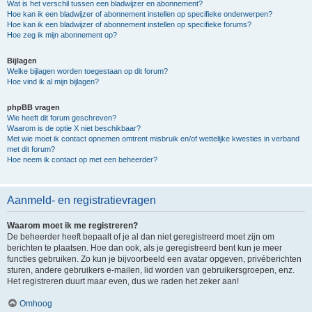
Wat is het verschil tussen een bladwijzer en abonnement?
Hoe kan ik een bladwijzer of abonnement instellen op specifieke onderwerpen?
Hoe kan ik een bladwijzer of abonnement instellen op specifieke forums?
Hoe zeg ik mijn abonnement op?
Bijlagen
Welke bijlagen worden toegestaan op dit forum?
Hoe vind ik al mijn bijlagen?
phpBB vragen
Wie heeft dit forum geschreven?
Waarom is de optie X niet beschikbaar?
Met wie moet ik contact opnemen omtrent misbruik en/of wettelijke kwesties in verband
met dit forum?
Hoe neem ik contact op met een beheerder?
Aanmeld- en registratievragen
Waarom moet ik me registreren?
De beheerder heeft bepaalt of je al dan niet geregistreerd moet zijn om
berichten te plaatsen. Hoe dan ook, als je geregistreerd bent kun je meer
functies gebruiken. Zo kun je bijvoorbeeld een avatar opgeven, privéberichten
sturen, andere gebruikers e-mailen, lid worden van gebruikersgroepen, enz.
Het registreren duurt maar even, dus we raden het zeker aan!
Omhoog