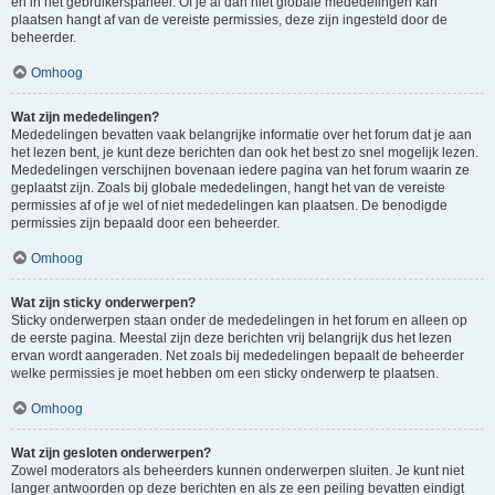
en in het gebruikerspaneel. Of je al dan niet globale mededelingen kan
plaatsen hangt af van de vereiste permissies, deze zijn ingesteld door de
beheerder.
Omhoog
Wat zijn mededelingen?
Mededelingen bevatten vaak belangrijke informatie over het forum dat je aan
het lezen bent, je kunt deze berichten dan ook het best zo snel mogelijk lezen.
Mededelingen verschijnen bovenaan iedere pagina van het forum waarin ze
geplaatst zijn. Zoals bij globale mededelingen, hangt het van de vereiste
permissies af of je wel of niet mededelingen kan plaatsen. De benodigde
permissies zijn bepaald door een beheerder.
Omhoog
Wat zijn sticky onderwerpen?
Sticky onderwerpen staan onder de mededelingen in het forum en alleen op
de eerste pagina. Meestal zijn deze berichten vrij belangrijk dus het lezen
ervan wordt aangeraden. Net zoals bij mededelingen bepaalt de beheerder
welke permissies je moet hebben om een sticky onderwerp te plaatsen.
Omhoog
Wat zijn gesloten onderwerpen?
Zowel moderators als beheerders kunnen onderwerpen sluiten. Je kunt niet
langer antwoorden op deze berichten en als ze een peiling bevatten eindigt