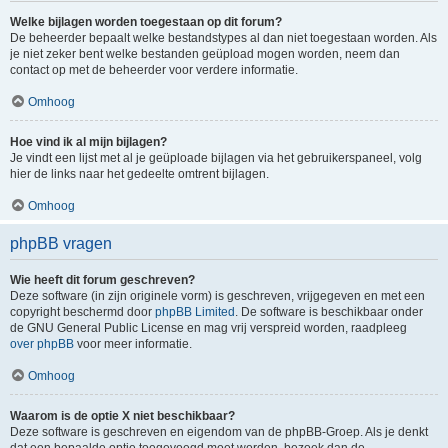
Welke bijlagen worden toegestaan op dit forum?
De beheerder bepaalt welke bestandstypes al dan niet toegestaan worden. Als
je niet zeker bent welke bestanden geüpload mogen worden, neem dan
contact op met de beheerder voor verdere informatie.
Omhoog
Hoe vind ik al mijn bijlagen?
Je vindt een lijst met al je geüploade bijlagen via het gebruikerspaneel, volg
hier de links naar het gedeelte omtrent bijlagen.
Omhoog
phpBB vragen
Wie heeft dit forum geschreven?
Deze software (in zijn originele vorm) is geschreven, vrijgegeven en met een
copyright beschermd door
phpBB Limited
. De software is beschikbaar onder
de GNU General Public License en mag vrij verspreid worden, raadpleeg
over phpBB
voor meer informatie.
Omhoog
Waarom is de optie X niet beschikbaar?
Deze software is geschreven en eigendom van de phpBB-Groep. Als je denkt