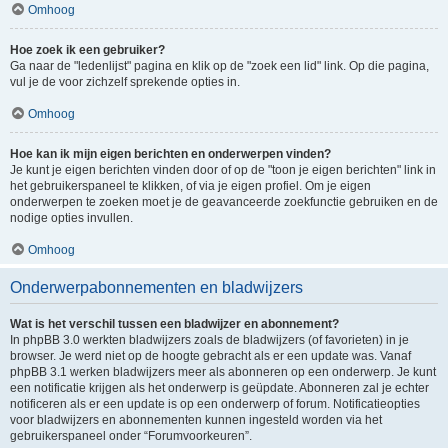
Omhoog
Hoe zoek ik een gebruiker?
Ga naar de "ledenlijst" pagina en klik op de "zoek een lid" link. Op die pagina,
vul je de voor zichzelf sprekende opties in.
Omhoog
Hoe kan ik mijn eigen berichten en onderwerpen vinden?
Je kunt je eigen berichten vinden door of op de "toon je eigen berichten" link in
het gebruikerspaneel te klikken, of via je eigen profiel. Om je eigen
onderwerpen te zoeken moet je de geavanceerde zoekfunctie gebruiken en de
nodige opties invullen.
Omhoog
Onderwerpabonnementen en bladwijzers
Wat is het verschil tussen een bladwijzer en abonnement?
In phpBB 3.0 werkten bladwijzers zoals de bladwijzers (of favorieten) in je
browser. Je werd niet op de hoogte gebracht als er een update was. Vanaf
phpBB 3.1 werken bladwijzers meer als abonneren op een onderwerp. Je kunt
een notificatie krijgen als het onderwerp is geüpdate. Abonneren zal je echter
notificeren als er een update is op een onderwerp of forum. Notificatieopties
voor bladwijzers en abonnementen kunnen ingesteld worden via het
gebruikerspaneel onder “Forumvoorkeuren”.