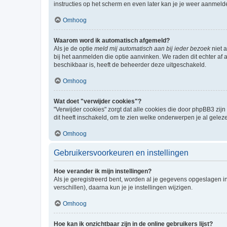
instructies op het scherm en even later kan je je weer aanmeld
Omhoog
Waarom word ik automatisch afgemeld?
Als je de optie
meld mij automatisch aan bij ieder bezoek
niet 
bij het aanmelden die optie aanvinken. We raden dit echter af a
beschikbaar is, heeft de beheerder deze uitgeschakeld.
Omhoog
Wat doet "verwijder cookies"?
"Verwijder cookies" zorgt dat alle cookies die door phpBB3 z
dit heeft inschakeld, om te zien welke onderwerpen je al gelez
Omhoog
Gebruikersvoorkeuren en instellingen
Hoe verander ik mijn instellingen?
Als je geregistreerd bent, worden al je gegevens opgeslagen i
verschillen), daarna kun je je instellingen wijzigen.
Omhoog
Hoe kan ik onzichtbaar zijn in de online gebruikers lijst?