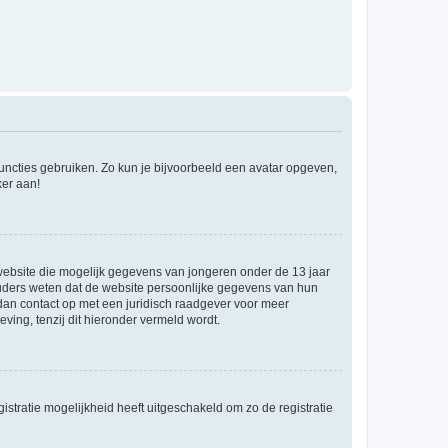
 functies gebruiken. Zo kun je bijvoorbeeld een avatar opgeven,
ker aan!
e website die mogelijk gegevens van jongeren onder de 13 jaar
ouders weten dat de website persoonlijke gegevens van hun
m dan contact op met een juridisch raadgever voor meer
ving, tenzij dit hieronder vermeld wordt.
stratie mogelijkheid heeft uitgeschakeld om zo de registratie