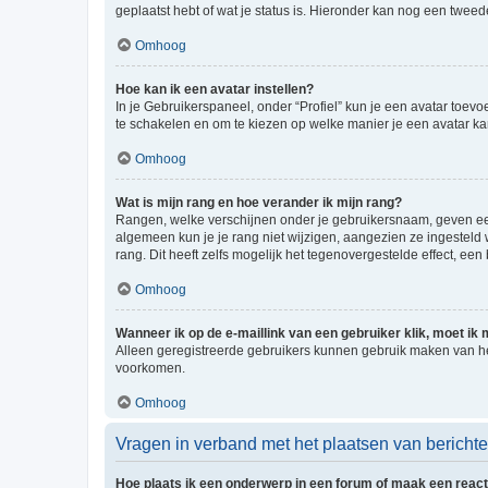
geplaatst hebt of wat je status is. Hieronder kan nog een tweed
Omhoog
Hoe kan ik een avatar instellen?
In je Gebruikerspaneel, onder “Profiel” kun je een avatar toev
te schakelen en om te kiezen op welke manier je een avatar ka
Omhoog
Wat is mijn rang en hoe verander ik mijn rang?
Rangen, welke verschijnen onder je gebruikersnaam, geven een 
algemeen kun je je rang niet wijzigen, aangezien ze ingestel
rang. Dit heeft zelfs mogelijk het tegenovergestelde effect, e
Omhoog
Wanneer ik op de e-maillink van een gebruiker klik, moet i
Alleen geregistreerde gebruikers kunnen gebruik maken van he
voorkomen.
Omhoog
Vragen in verband met het plaatsen van bericht
Hoe plaats ik een onderwerp in een forum of maak een react