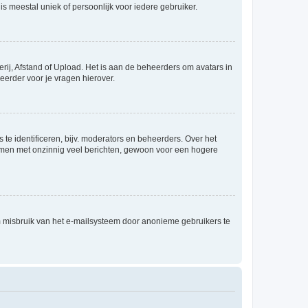
is meestal uniek of persoonlijk voor iedere gebruiker.
rij, Afstand of Upload. Het is aan de beheerders om avatars in
eerder voor je vragen hierover.
te identificeren, bijv. moderators en beheerders. Over het
ammen met onzinnig veel berichten, gewoon voor een hogere
m misbruik van het e-mailsysteem door anonieme gebruikers te