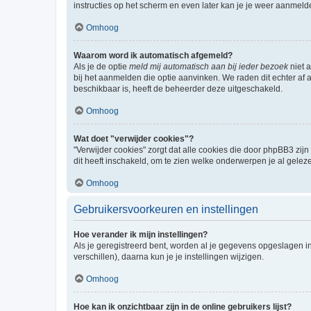
instructies op het scherm en even later kan je je weer aanmeld
Omhoog
Waarom word ik automatisch afgemeld?
Als je de optie
meld mij automatisch aan bij ieder bezoek
niet 
bij het aanmelden die optie aanvinken. We raden dit echter af a
beschikbaar is, heeft de beheerder deze uitgeschakeld.
Omhoog
Wat doet "verwijder cookies"?
"Verwijder cookies" zorgt dat alle cookies die door phpBB3 z
dit heeft inschakeld, om te zien welke onderwerpen je al gelez
Omhoog
Gebruikersvoorkeuren en instellingen
Hoe verander ik mijn instellingen?
Als je geregistreerd bent, worden al je gegevens opgeslagen i
verschillen), daarna kun je je instellingen wijzigen.
Omhoog
Hoe kan ik onzichtbaar zijn in de online gebruikers lijst?