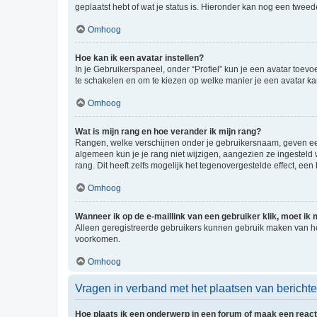
geplaatst hebt of wat je status is. Hieronder kan nog een tweed
Omhoog
Hoe kan ik een avatar instellen?
In je Gebruikerspaneel, onder “Profiel” kun je een avatar toev
te schakelen en om te kiezen op welke manier je een avatar ka
Omhoog
Wat is mijn rang en hoe verander ik mijn rang?
Rangen, welke verschijnen onder je gebruikersnaam, geven een 
algemeen kun je je rang niet wijzigen, aangezien ze ingestel
rang. Dit heeft zelfs mogelijk het tegenovergestelde effect, e
Omhoog
Wanneer ik op de e-maillink van een gebruiker klik, moet i
Alleen geregistreerde gebruikers kunnen gebruik maken van he
voorkomen.
Omhoog
Vragen in verband met het plaatsen van bericht
Hoe plaats ik een onderwerp in een forum of maak een react