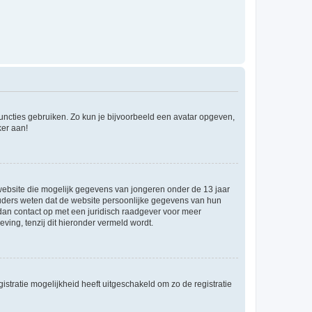
 functies gebruiken. Zo kun je bijvoorbeeld een avatar opgeven,
ker aan!
e website die mogelijk gegevens van jongeren onder de 13 jaar
ouders weten dat de website persoonlijke gegevens van hun
m dan contact op met een juridisch raadgever voor meer
ving, tenzij dit hieronder vermeld wordt.
stratie mogelijkheid heeft uitgeschakeld om zo de registratie