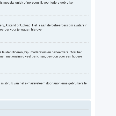
is meestal uniek of persoonlijk voor iedere gebruiker.
rij, Afstand of Upload. Het is aan de beheerders om avatars in
eerder voor je vragen hierover.
te identificeren, bijv. moderators en beheerders. Over het
ammen met onzinnig veel berichten, gewoon voor een hogere
m misbruik van het e-mailsysteem door anonieme gebruikers te