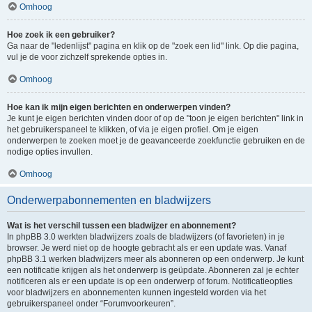
Omhoog
Hoe zoek ik een gebruiker?
Ga naar de "ledenlijst" pagina en klik op de "zoek een lid" link. Op die pagina,
vul je de voor zichzelf sprekende opties in.
Omhoog
Hoe kan ik mijn eigen berichten en onderwerpen vinden?
Je kunt je eigen berichten vinden door of op de "toon je eigen berichten" link in
het gebruikerspaneel te klikken, of via je eigen profiel. Om je eigen
onderwerpen te zoeken moet je de geavanceerde zoekfunctie gebruiken en de
nodige opties invullen.
Omhoog
Onderwerpabonnementen en bladwijzers
Wat is het verschil tussen een bladwijzer en abonnement?
In phpBB 3.0 werkten bladwijzers zoals de bladwijzers (of favorieten) in je
browser. Je werd niet op de hoogte gebracht als er een update was. Vanaf
phpBB 3.1 werken bladwijzers meer als abonneren op een onderwerp. Je kunt
een notificatie krijgen als het onderwerp is geüpdate. Abonneren zal je echter
notificeren als er een update is op een onderwerp of forum. Notificatieopties
voor bladwijzers en abonnementen kunnen ingesteld worden via het
gebruikerspaneel onder “Forumvoorkeuren”.