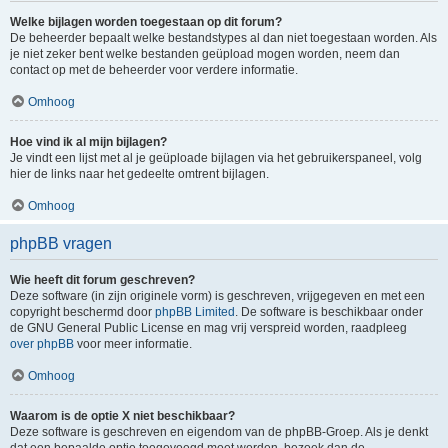
Welke bijlagen worden toegestaan op dit forum?
De beheerder bepaalt welke bestandstypes al dan niet toegestaan worden. Als
je niet zeker bent welke bestanden geüpload mogen worden, neem dan
contact op met de beheerder voor verdere informatie.
Omhoog
Hoe vind ik al mijn bijlagen?
Je vindt een lijst met al je geüploade bijlagen via het gebruikerspaneel, volg
hier de links naar het gedeelte omtrent bijlagen.
Omhoog
phpBB vragen
Wie heeft dit forum geschreven?
Deze software (in zijn originele vorm) is geschreven, vrijgegeven en met een
copyright beschermd door
phpBB Limited
. De software is beschikbaar onder
de GNU General Public License en mag vrij verspreid worden, raadpleeg
over phpBB
voor meer informatie.
Omhoog
Waarom is de optie X niet beschikbaar?
Deze software is geschreven en eigendom van de phpBB-Groep. Als je denkt