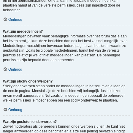
en in het gebruikerspaneel. Of je al dan niet globale mededelingen kan
plaatsen hangt af van de vereiste permissies, deze zijn ingesteld door de
beheerder.
Omhoog
Wat zijn mededelingen?
Mededelingen bevatten vaak belangrijke informatie over het forum dat je aan
het lezen bent, je kunt deze berichten dan ook het best zo snel mogelijk lezen.
Mededelingen verschijnen bovenaan iedere pagina van het forum waarin ze
geplaatst zijn. Zoals bij globale mededelingen, hangt het van de vereiste
permissies af of je wel of niet mededelingen kan plaatsen. De benodigde
permissies zijn bepaald door een beheerder.
Omhoog
Wat zijn sticky onderwerpen?
Sticky onderwerpen staan onder de mededelingen in het forum en alleen op
de eerste pagina. Meestal zijn deze berichten vrij belangrijk dus het lezen
ervan wordt aangeraden. Net zoals bij mededelingen bepaalt de beheerder
welke permissies je moet hebben om een sticky onderwerp te plaatsen.
Omhoog
Wat zijn gesloten onderwerpen?
Zowel moderators als beheerders kunnen onderwerpen sluiten. Je kunt niet
langer antwoorden op deze berichten en als ze een peiling bevatten eindigt