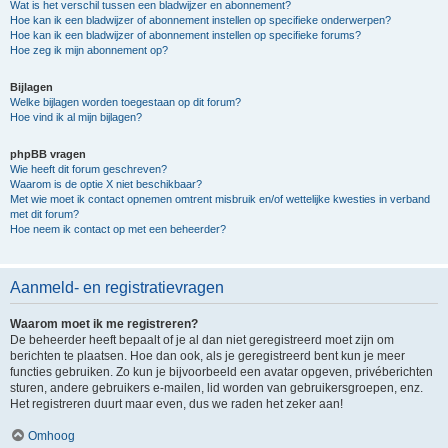
Wat is het verschil tussen een bladwijzer en abonnement?
Hoe kan ik een bladwijzer of abonnement instellen op specifieke onderwerpen?
Hoe kan ik een bladwijzer of abonnement instellen op specifieke forums?
Hoe zeg ik mijn abonnement op?
Bijlagen
Welke bijlagen worden toegestaan op dit forum?
Hoe vind ik al mijn bijlagen?
phpBB vragen
Wie heeft dit forum geschreven?
Waarom is de optie X niet beschikbaar?
Met wie moet ik contact opnemen omtrent misbruik en/of wettelijke kwesties in verband
met dit forum?
Hoe neem ik contact op met een beheerder?
Aanmeld- en registratievragen
Waarom moet ik me registreren?
De beheerder heeft bepaalt of je al dan niet geregistreerd moet zijn om
berichten te plaatsen. Hoe dan ook, als je geregistreerd bent kun je meer
functies gebruiken. Zo kun je bijvoorbeeld een avatar opgeven, privéberichten
sturen, andere gebruikers e-mailen, lid worden van gebruikersgroepen, enz.
Het registreren duurt maar even, dus we raden het zeker aan!
Omhoog