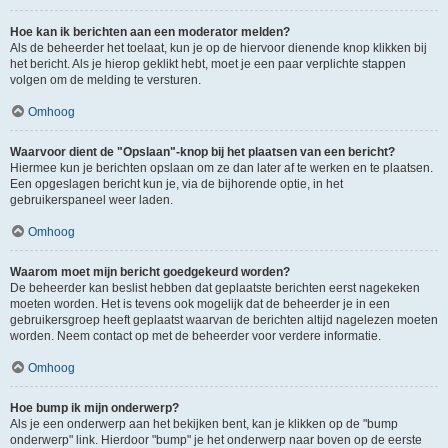
Hoe kan ik berichten aan een moderator melden?
Als de beheerder het toelaat, kun je op de hiervoor dienende knop klikken bij
het bericht. Als je hierop geklikt hebt, moet je een paar verplichte stappen
volgen om de melding te versturen.
Omhoog
Waarvoor dient de "Opslaan"-knop bij het plaatsen van een bericht?
Hiermee kun je berichten opslaan om ze dan later af te werken en te plaatsen.
Een opgeslagen bericht kun je, via de bijhorende optie, in het
gebruikerspaneel weer laden.
Omhoog
Waarom moet mijn bericht goedgekeurd worden?
De beheerder kan beslist hebben dat geplaatste berichten eerst nagekeken
moeten worden. Het is tevens ook mogelijk dat de beheerder je in een
gebruikersgroep heeft geplaatst waarvan de berichten altijd nagelezen moeten
worden. Neem contact op met de beheerder voor verdere informatie.
Omhoog
Hoe bump ik mijn onderwerp?
Als je een onderwerp aan het bekijken bent, kan je klikken op de "bump
onderwerp" link. Hierdoor "bump" je het onderwerp naar boven op de eerste