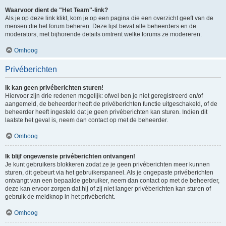
Waarvoor dient de "Het Team"-link?
Als je op deze link klikt, kom je op een pagina die een overzicht geeft van de
mensen die het forum beheren. Deze lijst bevat alle beheerders en de
moderators, met bijhorende details omtrent welke forums ze modereren.
Omhoog
Privéberichten
Ik kan geen privéberichten sturen!
Hiervoor zijn drie redenen mogelijk: ofwel ben je niet geregistreerd en/of
aangemeld, de beheerder heeft de privéberichten functie uitgeschakeld, of de
beheerder heeft ingesteld dat je geen privéberichten kan sturen. Indien dit
laatste het geval is, neem dan contact op met de beheerder.
Omhoog
Ik blijf ongewenste privéberichten ontvangen!
Je kunt gebruikers blokkeren zodat ze je geen privéberichten meer kunnen
sturen, dit gebeurt via het gebruikerspaneel. Als je ongepaste privéberichten
ontvangt van een bepaalde gebruiker, neem dan contact op met de beheerder,
deze kan ervoor zorgen dat hij of zij niet langer privéberichten kan sturen of
gebruik de meldknop in het privébericht.
Omhoog