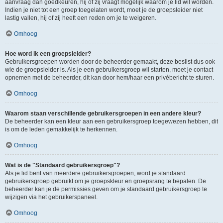
aanvraag dan goedkeuren, hij of zij vraagt mogelijk waarom je lid wil worden.
Indien je niet tot een groep toegelaten wordt, moet je de groepsleider niet
lastig vallen, hij of zij heeft een reden om je te weigeren.
Omhoog
Hoe word ik een groepsleider?
Gebruikersgroepen worden door de beheerder gemaakt, deze beslist dus ook
wie de groepsleider is. Als je een gebruikersgroep wil starten, moet je contact
opnemen met de beheerder, dit kan door hem/haar een privébericht te sturen.
Omhoog
Waarom staan verschillende gebruikersgroepen in een andere kleur?
De beheerder kan een kleur aan een gebruikersgroep toegewezen hebben, dit
is om de leden gemakkelijk te herkennen.
Omhoog
Wat is de "Standaard gebruikersgroep"?
Als je lid bent van meerdere gebruikersgroepen, word je standaard
gebruikersgroep gebruikt om je groepskleur en groepsrang te bepalen. De
beheerder kan je de permissies geven om je standaard gebruikersgroep te
wijzigen via het gebruikerspaneel.
Omhoog