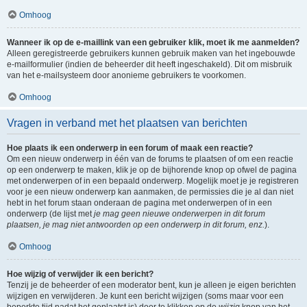
Omhoog
Wanneer ik op de e-maillink van een gebruiker klik, moet ik me aanmelden?
Alleen geregistreerde gebruikers kunnen gebruik maken van het ingebouwde
e-mailformulier (indien de beheerder dit heeft ingeschakeld). Dit om misbruik
van het e-mailsysteem door anonieme gebruikers te voorkomen.
Omhoog
Vragen in verband met het plaatsen van berichten
Hoe plaats ik een onderwerp in een forum of maak een reactie?
Om een nieuw onderwerp in één van de forums te plaatsen of om een reactie
op een onderwerp te maken, klik je op de bijhorende knop op ofwel de pagina
met onderwerpen of in een bepaald onderwerp. Mogelijk moet je je registreren
voor je een nieuw onderwerp kan aanmaken, de permissies die je al dan niet
hebt in het forum staan onderaan de pagina met onderwerpen of in een
onderwerp (de lijst met
je mag geen nieuwe onderwerpen in dit forum
plaatsen, je mag niet antwoorden op een onderwerp in dit forum, enz.
).
Omhoog
Hoe wijzig of verwijder ik een bericht?
Tenzij je de beheerder of een moderator bent, kun je alleen je eigen berichten
wijzigen en verwijderen. Je kunt een bericht wijzigen (soms maar voor een