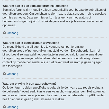
Waarom kan ik een bepaald forum niet openen?
Sommige forums zijn mogelijk alleen toegankelijk voor bepaalde gebruikers of
gebruikersgroepen. Om berichten te zien, lezen, plaatsen, enz. heb je speciale
permissies nodig. Deze permissies kun je alleen van moderators of
beheerders krijgen, zij zijn dus ook degene met wie je hierover contact moet
opnemen.
Omhoog
Waarom kan ik geen bijlagen toevoegen?
De mogelijkheid om bijlagen toe te voegen, kan per forum, per
gebruikersgroep of per gebruiker ingesteld worden. De beheerder kan het
bijvoorbeeld zo ingesteld hebben dat je in een bepaald forum helemaal geen
bijlagen mag toevoegen of dat alleen de beheerdersgroep dit mag. Neem
contact op met de beheerder als je niet zeker weet waarom je geen bijlagen
kan toevoegen.
Omhoog
Waarom ontving ik een waarschuwing?
Op ieder forum gelden specifieke regels, als je één van deze regels (volgens
de beheerder) overtreedt, kun je een waarschuwing ontvangen. Het sturen van
een waarschuwing naar je is een beslissing van de beheerder, phpBB Limited
heeft hier dus in geen geval iets mee te maken.
Omhoog