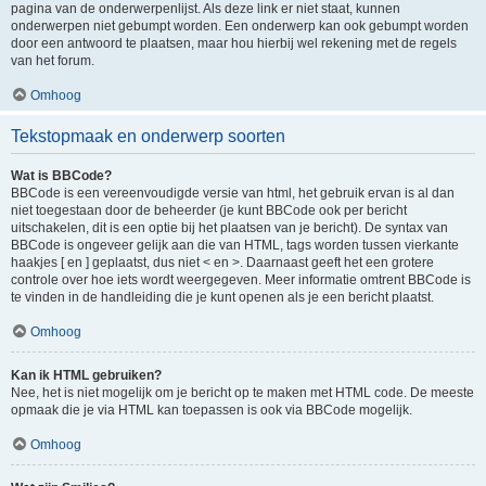
pagina van de onderwerpenlijst. Als deze link er niet staat, kunnen
onderwerpen niet gebumpt worden. Een onderwerp kan ook gebumpt worden
door een antwoord te plaatsen, maar hou hierbij wel rekening met de regels
van het forum.
Omhoog
Tekstopmaak en onderwerp soorten
Wat is BBCode?
BBCode is een vereenvoudigde versie van html, het gebruik ervan is al dan
niet toegestaan door de beheerder (je kunt BBCode ook per bericht
uitschakelen, dit is een optie bij het plaatsen van je bericht). De syntax van
BBCode is ongeveer gelijk aan die van HTML, tags worden tussen vierkante
haakjes [ en ] geplaatst, dus niet < en >. Daarnaast geeft het een grotere
controle over hoe iets wordt weergegeven. Meer informatie omtrent BBCode is
te vinden in de handleiding die je kunt openen als je een bericht plaatst.
Omhoog
Kan ik HTML gebruiken?
Nee, het is niet mogelijk om je bericht op te maken met HTML code. De meeste
opmaak die je via HTML kan toepassen is ook via BBCode mogelijk.
Omhoog