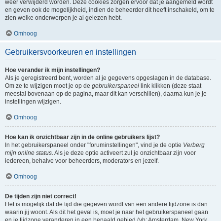
weer verwijderd worden. Deze cookies zorgen ervoor dat je aangemeld wordt
en geven ook de mogelijkheid, indien de beheerder dit heeft inschakeld, om te
zien welke onderwerpen je al gelezen hebt.
Omhoog
Gebruikersvoorkeuren en instellingen
Hoe verander ik mijn instellingen?
Als je geregistreerd bent, worden al je gegevens opgeslagen in de database.
Om ze te wijzigen moet je op de
gebruikerspaneel
link klikken (deze staat
meestal bovenaan op de pagina, maar dit kan verschillen), daarna kun je je
instellingen wijzigen.
Omhoog
Hoe kan ik onzichtbaar zijn in de online gebruikers lijst?
In het gebruikerspaneel onder "foruminstellingen", vind je de optie
Verberg
mijn online status
. Als je deze optie activeert zul je onzichtbaar zijn voor
iedereen, behalve voor beheerders, moderators en jezelf.
Omhoog
De tijden zijn niet correct!
Het is mogelijk dat de tijd die gegeven wordt van een andere tijdzone is dan
waarin jij woont. Als dit het geval is, moet je naar het gebruikerspaneel gaan
en je tijdzone veranderen in een bepaald gebied (vb: Amsterdam, New York,