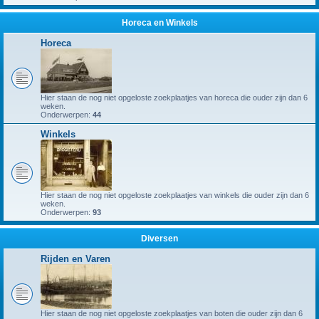
Horeca en Winkels
Horeca
Hier staan de nog niet opgeloste zoekplaatjes van horeca die ouder zijn dan 6
weken.
Onderwerpen:
44
Winkels
Hier staan de nog niet opgeloste zoekplaatjes van winkels die ouder zijn dan 6
weken.
Onderwerpen:
93
Diversen
Rijden en Varen
Hier staan de nog niet opgeloste zoekplaatjes van boten die ouder zijn dan 6