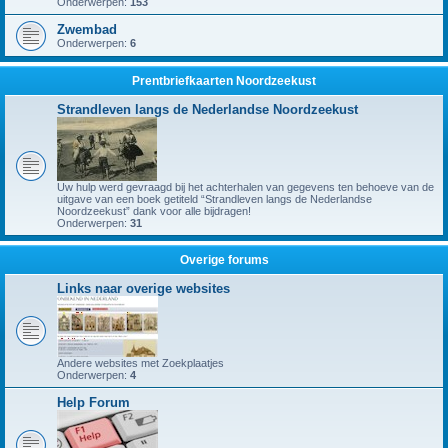
Onderwerpen:
153
Zwembad
Onderwerpen:
6
Prentbriefkaarten Noordzeekust
Strandleven langs de Nederlandse Noordzeekust
Uw hulp werd gevraagd bij het achterhalen van gegevens ten behoeve van de
uitgave van een boek getiteld “Strandleven langs de Nederlandse
Noordzeekust” dank voor alle bijdragen!
Onderwerpen:
31
Overige forums
Links naar overige websites
Andere websites met Zoekplaatjes
Onderwerpen:
4
Help Forum