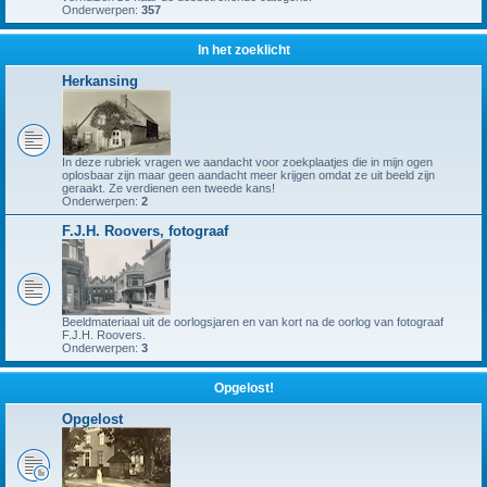
Onderwerpen:
357
In het zoeklicht
Herkansing
In deze rubriek vragen we aandacht voor zoekplaatjes die in mijn ogen
oplosbaar zijn maar geen aandacht meer krijgen omdat ze uit beeld zijn
geraakt. Ze verdienen een tweede kans!
Onderwerpen:
2
F.J.H. Roovers, fotograaf
Beeldmateriaal uit de oorlogsjaren en van kort na de oorlog van fotograaf
F.J.H. Roovers.
Onderwerpen:
3
Opgelost!
Opgelost