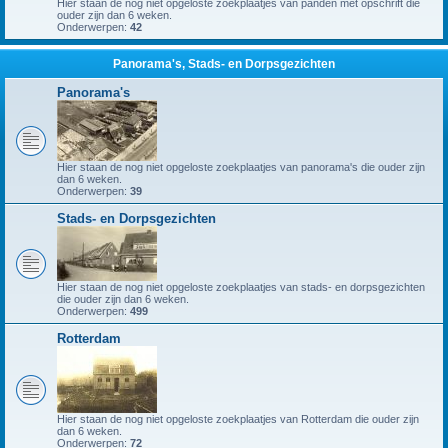
Hier staan de nog niet opgeloste zoekplaatjes van panden met opschrift die
ouder zijn dan 6 weken.
Onderwerpen:
42
Panorama's, Stads- en Dorpsgezichten
Panorama's
Hier staan de nog niet opgeloste zoekplaatjes van panorama's die ouder zijn
dan 6 weken.
Onderwerpen:
39
Stads- en Dorpsgezichten
Hier staan de nog niet opgeloste zoekplaatjes van stads- en dorpsgezichten
die ouder zijn dan 6 weken.
Onderwerpen:
499
Rotterdam
Hier staan de nog niet opgeloste zoekplaatjes van Rotterdam die ouder zijn
dan 6 weken.
Onderwerpen:
72