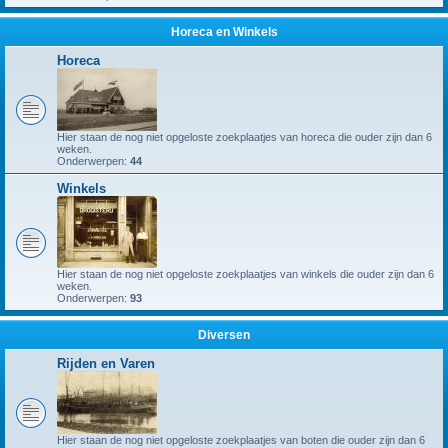
Horeca en Winkels
Horeca
Hier staan de nog niet opgeloste zoekplaatjes van horeca die ouder zijn dan 6
weken.
Onderwerpen:
44
Winkels
Hier staan de nog niet opgeloste zoekplaatjes van winkels die ouder zijn dan 6
weken.
Onderwerpen:
93
Diversen
Rijden en Varen
Hier staan de nog niet opgeloste zoekplaatjes van boten die ouder zijn dan 6