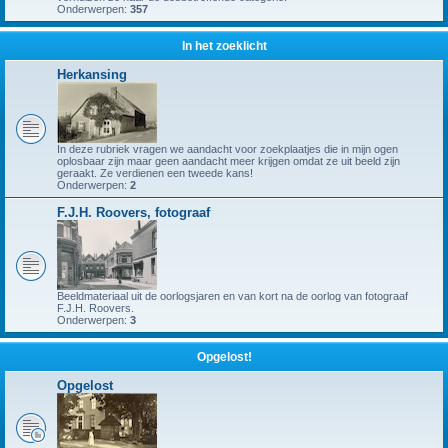
Onderwerpen:
357
In het zoeklicht
Herkansing
In deze rubriek vragen we aandacht voor zoekplaatjes die in mijn ogen
oplosbaar zijn maar geen aandacht meer krijgen omdat ze uit beeld zijn
geraakt. Ze verdienen een tweede kans!
Onderwerpen:
2
F.J.H. Roovers, fotograaf
Beeldmateriaal uit de oorlogsjaren en van kort na de oorlog van fotograaf
F.J.H. Roovers.
Onderwerpen:
3
Opgelost!
Opgelost