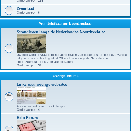
Onderwerpen:
153
Zwembad
Onderwerpen:
6
Prentbriefkaarten Noordzeekust
Strandleven langs de Nederlandse Noordzeekust
Uw hulp werd gevraagd bij het achterhalen van gegevens ten behoeve van de
uitgave van een boek getiteld “Strandleven langs de Nederlandse
Noordzeekust” dank voor alle bijdragen!
Onderwerpen:
31
Overige forums
Links naar overige websites
Andere websites met Zoekplaatjes
Onderwerpen:
4
Help Forum