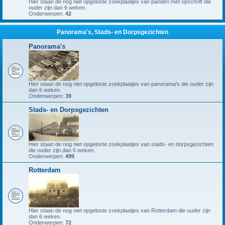
Hier staan de nog niet opgeloste zoekplaatjes van panden met opschrift die
ouder zijn dan 6 weken.
Onderwerpen:
42
Panorama's, Stads- en Dorpsgezichten
Panorama's
Hier staan de nog niet opgeloste zoekplaatjes van panorama's die ouder zijn
dan 6 weken.
Onderwerpen:
39
Stads- en Dorpsgezichten
Hier staan de nog niet opgeloste zoekplaatjes van stads- en dorpsgezichten
die ouder zijn dan 6 weken.
Onderwerpen:
499
Rotterdam
Hier staan de nog niet opgeloste zoekplaatjes van Rotterdam die ouder zijn
dan 6 weken.
Onderwerpen:
72