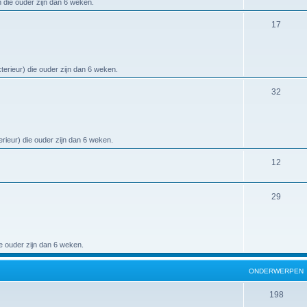
n die ouder zijn dan 6 weken.
17
terieur) die ouder zijn dan 6 weken.
32
erieur) die ouder zijn dan 6 weken.
12
29
e ouder zijn dan 6 weken.
ONDERWERPEN
198