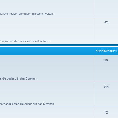
t rieten daken die ouder zijn dan 6 weken.
42
 opschrift die ouder zijn dan 6 weken.
ONDERWERPEN
39
s die ouder zijn dan 6 weken.
499
 dorpsgezichten die ouder zijn dan 6 weken.
72