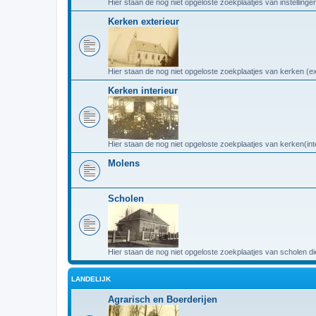
Hier staan de nog niet opgeloste zoekplaatjes van instellinge
Kerken exterieur
Hier staan de nog niet opgeloste zoekplaatjes van kerken (ex
Kerken interieur
Hier staan de nog niet opgeloste zoekplaatjes van kerken(int
Molens
Scholen
Hier staan de nog niet opgeloste zoekplaatjes van scholen di
LANDELIJK
Agrarisch en Boerderijen