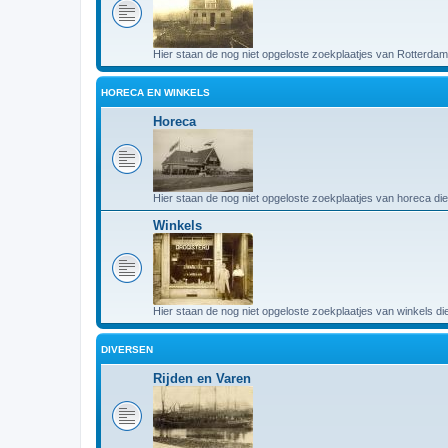
Hier staan de nog niet opgeloste zoekplaatjes van Rotterdam
HORECA EN WINKELS
Horeca
Hier staan de nog niet opgeloste zoekplaatjes van horeca die
Winkels
Hier staan de nog niet opgeloste zoekplaatjes van winkels di
DIVERSEN
Rijden en Varen