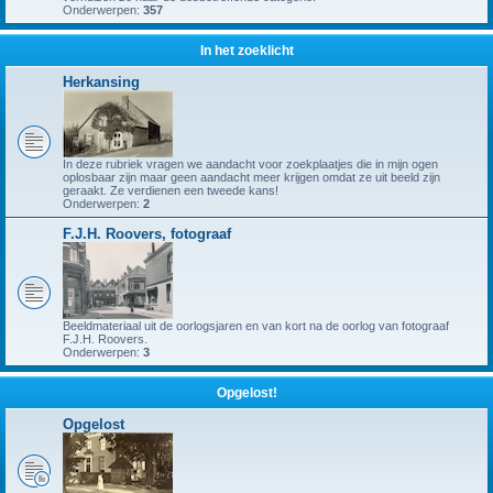
Onderwerpen:
357
In het zoeklicht
Herkansing
In deze rubriek vragen we aandacht voor zoekplaatjes die in mijn ogen
oplosbaar zijn maar geen aandacht meer krijgen omdat ze uit beeld zijn
geraakt. Ze verdienen een tweede kans!
Onderwerpen:
2
F.J.H. Roovers, fotograaf
Beeldmateriaal uit de oorlogsjaren en van kort na de oorlog van fotograaf
F.J.H. Roovers.
Onderwerpen:
3
Opgelost!
Opgelost