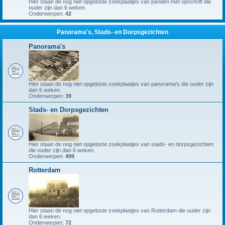
Hier staan de nog niet opgeloste zoekplaatjes van panden met opschrift die
ouder zijn dan 6 weken.
Onderwerpen:
42
Panorama's, Stads- en Dorpsgezichten
Panorama's
Hier staan de nog niet opgeloste zoekplaatjes van panorama's die ouder zijn
dan 6 weken.
Onderwerpen:
39
Stads- en Dorpsgezichten
Hier staan de nog niet opgeloste zoekplaatjes van stads- en dorpsgezichten
die ouder zijn dan 6 weken.
Onderwerpen:
499
Rotterdam
Hier staan de nog niet opgeloste zoekplaatjes van Rotterdam die ouder zijn
dan 6 weken.
Onderwerpen:
72