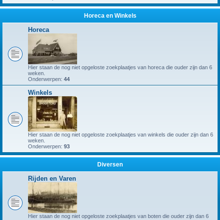
Horeca en Winkels
Horeca
Hier staan de nog niet opgeloste zoekplaatjes van horeca die ouder zijn dan 6
weken.
Onderwerpen:
44
Winkels
Hier staan de nog niet opgeloste zoekplaatjes van winkels die ouder zijn dan 6
weken.
Onderwerpen:
93
Diversen
Rijden en Varen
Hier staan de nog niet opgeloste zoekplaatjes van boten die ouder zijn dan 6