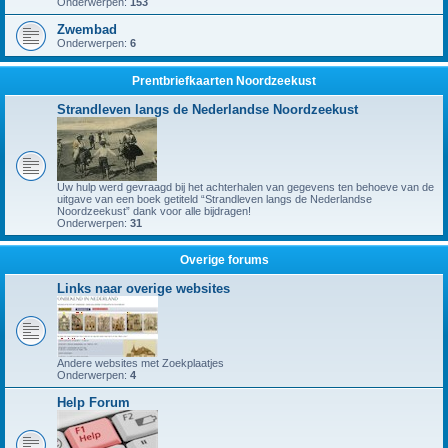
Onderwerpen:
153
Zwembad
Onderwerpen:
6
Prentbriefkaarten Noordzeekust
Strandleven langs de Nederlandse Noordzeekust
Uw hulp werd gevraagd bij het achterhalen van gegevens ten behoeve van de
uitgave van een boek getiteld “Strandleven langs de Nederlandse
Noordzeekust” dank voor alle bijdragen!
Onderwerpen:
31
Overige forums
Links naar overige websites
Andere websites met Zoekplaatjes
Onderwerpen:
4
Help Forum