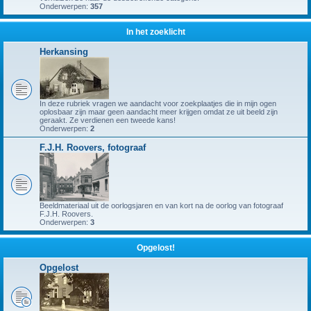
Onderwerpen:
357
In het zoeklicht
Herkansing
In deze rubriek vragen we aandacht voor zoekplaatjes die in mijn ogen
oplosbaar zijn maar geen aandacht meer krijgen omdat ze uit beeld zijn
geraakt. Ze verdienen een tweede kans!
Onderwerpen:
2
F.J.H. Roovers, fotograaf
Beeldmateriaal uit de oorlogsjaren en van kort na de oorlog van fotograaf
F.J.H. Roovers.
Onderwerpen:
3
Opgelost!
Opgelost