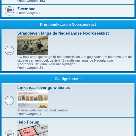
Onderwerpen:
153
Zwembad
Onderwerpen:
6
Prentbriefkaarten Noordzeekust
Strandleven langs de Nederlandse Noordzeekust
Uw hulp werd gevraagd bij het achterhalen van gegevens ten behoeve van de
uitgave van een boek getiteld “Strandleven langs de Nederlandse
Noordzeekust” dank voor alle bijdragen!
Onderwerpen:
31
Overige forums
Links naar overige websites
Andere websites met Zoekplaatjes
Onderwerpen:
4
Help Forum