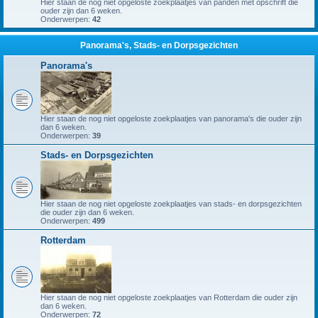
Hier staan de nog niet opgeloste zoekplaatjes van panden met opschrift die
ouder zijn dan 6 weken.
Onderwerpen:
42
Panorama's, Stads- en Dorpsgezichten
Panorama's
Hier staan de nog niet opgeloste zoekplaatjes van panorama's die ouder zijn
dan 6 weken.
Onderwerpen:
39
Stads- en Dorpsgezichten
Hier staan de nog niet opgeloste zoekplaatjes van stads- en dorpsgezichten
die ouder zijn dan 6 weken.
Onderwerpen:
499
Rotterdam
Hier staan de nog niet opgeloste zoekplaatjes van Rotterdam die ouder zijn
dan 6 weken.
Onderwerpen:
72