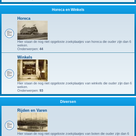
Horeca en Winkels
Horeca
Hier staan de nog niet opgeloste zoekplaatjes van horeca die ouder zijn dan 6
weken.
Onderwerpen:
44
Winkels
Hier staan de nog niet opgeloste zoekplaatjes van winkels die ouder zijn dan 6
weken.
Onderwerpen:
93
Diversen
Rijden en Varen
Hier staan de nog niet opgeloste zoekplaatjes van boten die ouder zijn dan 6