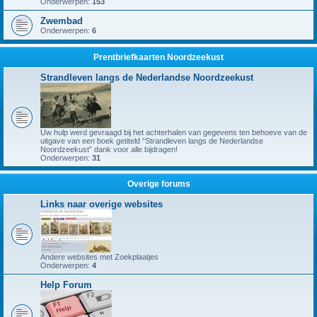
Onderwerpen:
153
Zwembad
Onderwerpen:
6
Prentbriefkaarten Noordzeekust
Strandleven langs de Nederlandse Noordzeekust
Uw hulp werd gevraagd bij het achterhalen van gegevens ten behoeve van de
uitgave van een boek getiteld “Strandleven langs de Nederlandse
Noordzeekust” dank voor alle bijdragen!
Onderwerpen:
31
Overige forums
Links naar overige websites
Andere websites met Zoekplaatjes
Onderwerpen:
4
Help Forum