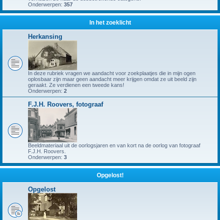
Onderwerpen:
357
In het zoeklicht
Herkansing
In deze rubriek vragen we aandacht voor zoekplaatjes die in mijn ogen
oplosbaar zijn maar geen aandacht meer krijgen omdat ze uit beeld zijn
geraakt. Ze verdienen een tweede kans!
Onderwerpen:
2
F.J.H. Roovers, fotograaf
Beeldmateriaal uit de oorlogsjaren en van kort na de oorlog van fotograaf
F.J.H. Roovers.
Onderwerpen:
3
Opgelost!
Opgelost