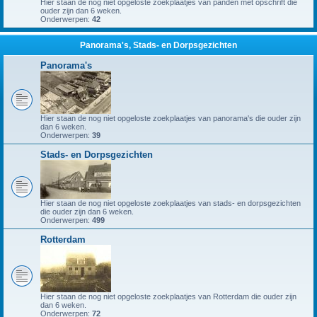
Hier staan de nog niet opgeloste zoekplaatjes van panden met opschrift die
ouder zijn dan 6 weken.
Onderwerpen:
42
Panorama's, Stads- en Dorpsgezichten
Panorama's
Hier staan de nog niet opgeloste zoekplaatjes van panorama's die ouder zijn
dan 6 weken.
Onderwerpen:
39
Stads- en Dorpsgezichten
Hier staan de nog niet opgeloste zoekplaatjes van stads- en dorpsgezichten
die ouder zijn dan 6 weken.
Onderwerpen:
499
Rotterdam
Hier staan de nog niet opgeloste zoekplaatjes van Rotterdam die ouder zijn
dan 6 weken.
Onderwerpen:
72