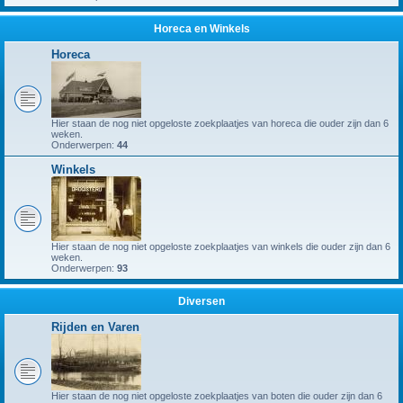
Horeca en Winkels
Horeca
Hier staan de nog niet opgeloste zoekplaatjes van horeca die ouder zijn dan 6
weken.
Onderwerpen:
44
Winkels
Hier staan de nog niet opgeloste zoekplaatjes van winkels die ouder zijn dan 6
weken.
Onderwerpen:
93
Diversen
Rijden en Varen
Hier staan de nog niet opgeloste zoekplaatjes van boten die ouder zijn dan 6