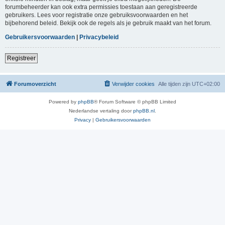
forumbeheerder kan ook extra permissies toestaan aan geregistreerde
gebruikers. Lees voor registratie onze gebruiksvoorwaarden en het
bijbehorend beleid. Bekijk ook de regels als je gebruik maakt van het forum.
Gebruikersvoorwaarden
|
Privacybeleid
Registreer
Forumoverzicht
Verwijder cookies
Alle tijden zijn
UTC+02:00
Powered by
phpBB
® Forum Software © phpBB Limited
Nederlandse vertaling door
phpBB.nl
.
Privacy
|
Gebruikersvoorwaarden