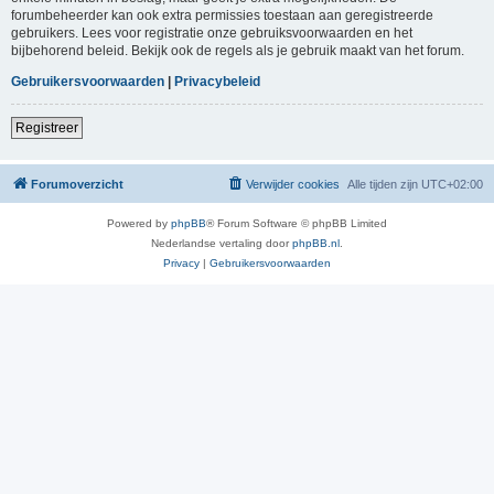
forumbeheerder kan ook extra permissies toestaan aan geregistreerde
gebruikers. Lees voor registratie onze gebruiksvoorwaarden en het
bijbehorend beleid. Bekijk ook de regels als je gebruik maakt van het forum.
Gebruikersvoorwaarden
|
Privacybeleid
Registreer
Forumoverzicht
Verwijder cookies
Alle tijden zijn
UTC+02:00
Powered by
phpBB
® Forum Software © phpBB Limited
Nederlandse vertaling door
phpBB.nl
.
Privacy
|
Gebruikersvoorwaarden