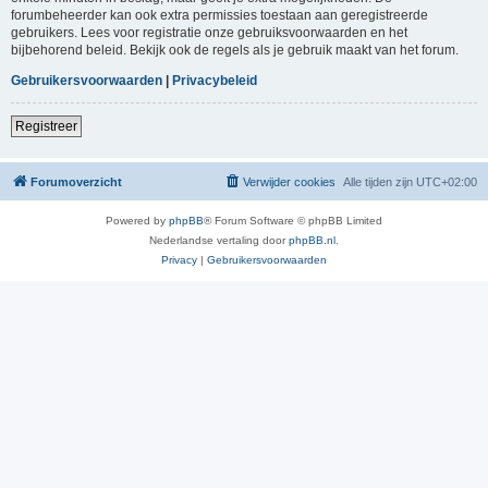
forumbeheerder kan ook extra permissies toestaan aan geregistreerde
gebruikers. Lees voor registratie onze gebruiksvoorwaarden en het
bijbehorend beleid. Bekijk ook de regels als je gebruik maakt van het forum.
Gebruikersvoorwaarden
|
Privacybeleid
Registreer
Forumoverzicht
Verwijder cookies
Alle tijden zijn
UTC+02:00
Powered by
phpBB
® Forum Software © phpBB Limited
Nederlandse vertaling door
phpBB.nl
.
Privacy
|
Gebruikersvoorwaarden