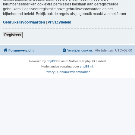
forumbeheerder kan ook extra permissies toestaan aan geregistreerde
gebruikers. Lees voor registratie onze gebruiksvoorwaarden en het
bijbehorend beleid. Bekijk ook de regels als je gebruik maakt van het forum.
Gebruikersvoorwaarden
|
Privacybeleid
Registreer
Forumoverzicht
Verwijder cookies
Alle tijden zijn
UTC+02:00
Powered by
phpBB
® Forum Software © phpBB Limited
Nederlandse vertaling door
phpBB.nl
.
Privacy
|
Gebruikersvoorwaarden