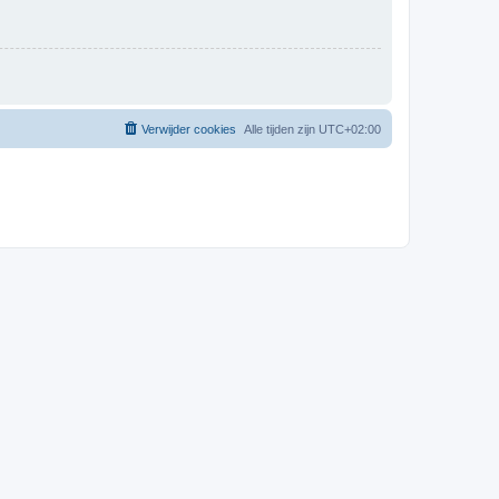
Verwijder cookies
Alle tijden zijn
UTC+02:00