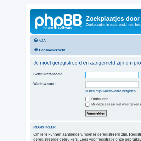
Zoekplaatjes door
Zoekplaatjes in oude ansichten: hel
V&A
Forumoverzicht
Je moet geregistreerd en aangemeld zijn om prof
Gebruikersnaam:
Wachtwoord:
Ik ben mijn wachtwoord vergeten
Onthouden
Mij deze sessie niet weergeven in
REGISTREER
Om je te kunnen aanmelden, moet je geregistreerd zijn. Regist
geregistreerde gebruikers. Lees voor registratie onze gebruiks