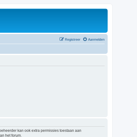
Registreer
Aanmelden
mbeheerder kan ook extra permissies toestaan aan
an het forum.