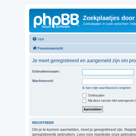
Zoekplaatjes door
Zoekplaatjes in oude ansichten: hel
V&A
Forumoverzicht
Je moet geregistreerd en aangemeld zijn om prof
Gebruikersnaam:
Wachtwoord:
Ik ben mijn wachtwoord vergeten
Onthouden
Mij deze sessie niet weergeven in
REGISTREER
Om je te kunnen aanmelden, moet je geregistreerd zijn. Regist
geregistreerde gebruikers. Lees voor registratie onze gebruiks