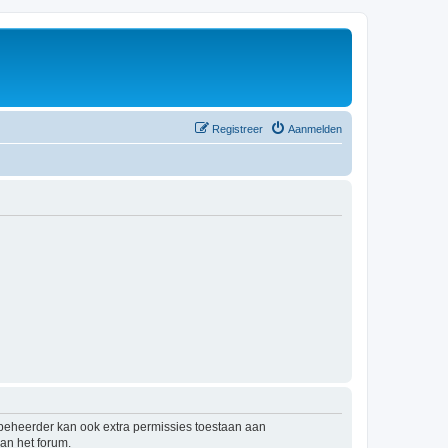
Registreer
Aanmelden
mbeheerder kan ook extra permissies toestaan aan
an het forum.