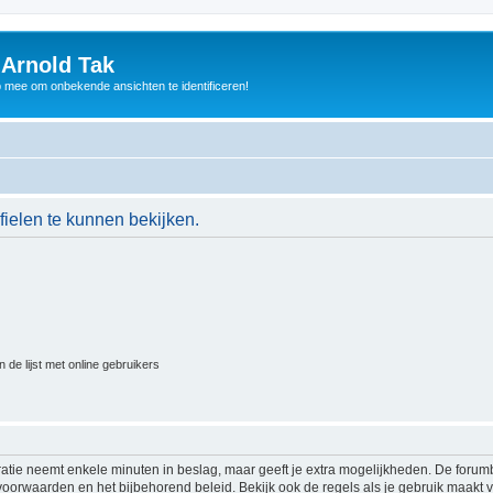
 Arnold Tak
p mee om onbekende ansichten te identificeren!
ielen te kunnen bekijken.
 de lijst met online gebruikers
ratie neemt enkele minuten in beslag, maar geeft je extra mogelijkheden. De foru
voorwaarden en het bijbehorend beleid. Bekijk ook de regels als je gebruik maakt v