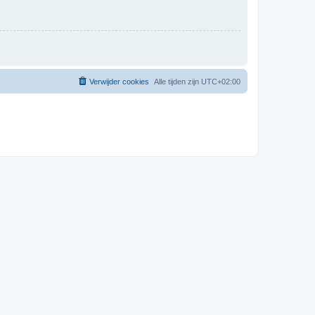
Verwijder cookies
Alle tijden zijn
UTC+02:00