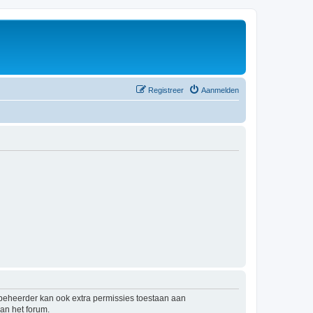
Registreer
Aanmelden
mbeheerder kan ook extra permissies toestaan aan
an het forum.