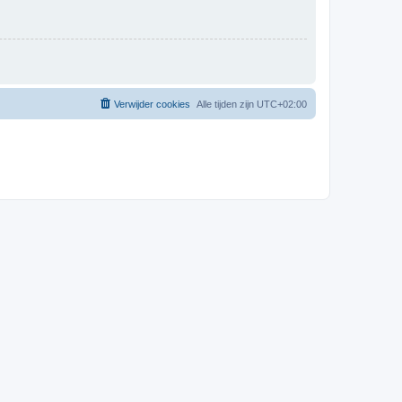
Verwijder cookies
Alle tijden zijn
UTC+02:00