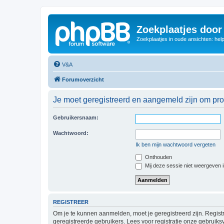
Zoekplaatjes door
Zoekplaatjes in oude ansichten: hel
V&A
Forumoverzicht
Je moet geregistreerd en aangemeld zijn om prof
Gebruikersnaam:
Wachtwoord:
Ik ben mijn wachtwoord vergeten
Onthouden
Mij deze sessie niet weergeven in
REGISTREER
Om je te kunnen aanmelden, moet je geregistreerd zijn. Regist
geregistreerde gebruikers. Lees voor registratie onze gebruiks