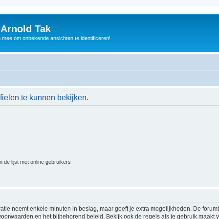
 Arnold Tak
p mee om onbekende ansichten te identificeren!
ielen te kunnen bekijken.
 de lijst met online gebruikers
ratie neemt enkele minuten in beslag, maar geeft je extra mogelijkheden. De foru
voorwaarden en het bijbehorend beleid. Bekijk ook de regels als je gebruik maakt v