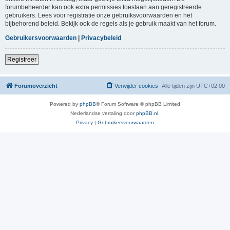
forumbeheerder kan ook extra permissies toestaan aan geregistreerde
gebruikers. Lees voor registratie onze gebruiksvoorwaarden en het
bijbehorend beleid. Bekijk ook de regels als je gebruik maakt van het forum.
Gebruikersvoorwaarden
|
Privacybeleid
Registreer
Forumoverzicht
Verwijder cookies
Alle tijden zijn
UTC+02:00
Powered by
phpBB
® Forum Software © phpBB Limited
Nederlandse vertaling door
phpBB.nl
.
Privacy
|
Gebruikersvoorwaarden