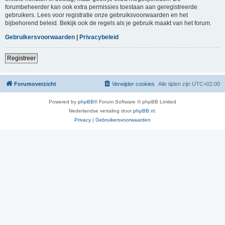
forumbeheerder kan ook extra permissies toestaan aan geregistreerde
gebruikers. Lees voor registratie onze gebruiksvoorwaarden en het
bijbehorend beleid. Bekijk ook de regels als je gebruik maakt van het forum.
Gebruikersvoorwaarden
|
Privacybeleid
Registreer
Forumoverzicht
Verwijder cookies
Alle tijden zijn
UTC+02:00
Powered by
phpBB
® Forum Software © phpBB Limited
Nederlandse vertaling door
phpBB.nl
.
Privacy
|
Gebruikersvoorwaarden