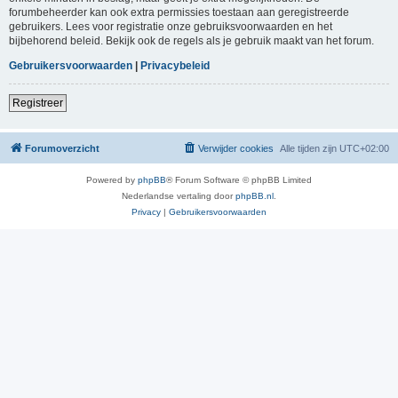
forumbeheerder kan ook extra permissies toestaan aan geregistreerde
gebruikers. Lees voor registratie onze gebruiksvoorwaarden en het
bijbehorend beleid. Bekijk ook de regels als je gebruik maakt van het forum.
Gebruikersvoorwaarden
|
Privacybeleid
Registreer
Forumoverzicht
Verwijder cookies
Alle tijden zijn
UTC+02:00
Powered by
phpBB
® Forum Software © phpBB Limited
Nederlandse vertaling door
phpBB.nl
.
Privacy
|
Gebruikersvoorwaarden