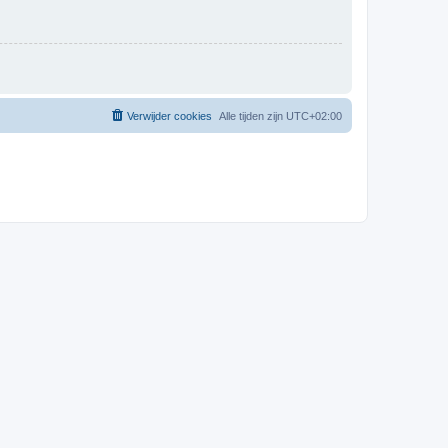
Verwijder cookies
Alle tijden zijn
UTC+02:00