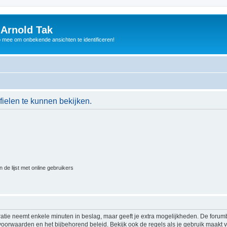
 Arnold Tak
p mee om onbekende ansichten te identificeren!
ielen te kunnen bekijken.
 de lijst met online gebruikers
ratie neemt enkele minuten in beslag, maar geeft je extra mogelijkheden. De foru
voorwaarden en het bijbehorend beleid. Bekijk ook de regels als je gebruik maakt v