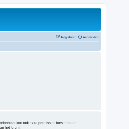
Registreer
Aanmelden
mbeheerder kan ook extra permissies toestaan aan
an het forum.