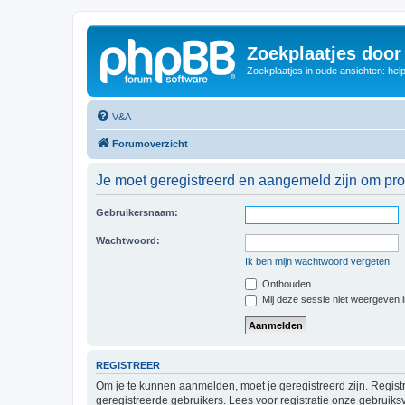
Zoekplaatjes door
Zoekplaatjes in oude ansichten: hel
V&A
Forumoverzicht
Je moet geregistreerd en aangemeld zijn om prof
Gebruikersnaam:
Wachtwoord:
Ik ben mijn wachtwoord vergeten
Onthouden
Mij deze sessie niet weergeven in
REGISTREER
Om je te kunnen aanmelden, moet je geregistreerd zijn. Regist
geregistreerde gebruikers. Lees voor registratie onze gebruiks