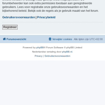
forumbeheerder kan ook extra permissies toestaan aan geregistreerde
gebruikers. Lees voor registratie onze gebruiksvoorwaarden en het
bijbehorend beleid. Bekijk ook de regels als je gebruik maakt van het forum.
Gebruikersvoorwaarden
|
Privacybeleid
Registreer
Forumoverzicht
Verwijder cookies
Alle tijden zijn
UTC+02:00
Powered by
phpBB
® Forum Software © phpBB Limited
Nederlandse vertaling door
phpBB.nl
.
Privacy
|
Gebruikersvoorwaarden