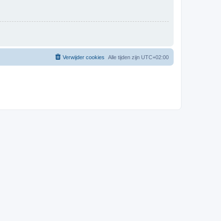
Verwijder cookies
Alle tijden zijn
UTC+02:00