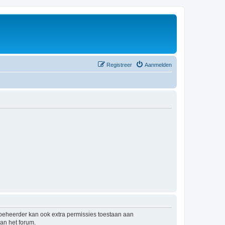
Registreer
Aanmelden
mbeheerder kan ook extra permissies toestaan aan
an het forum.