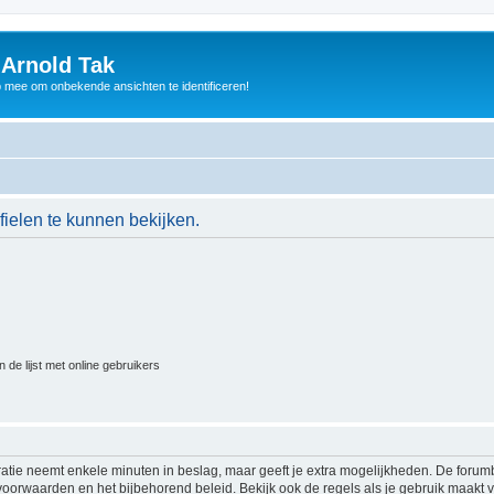
 Arnold Tak
p mee om onbekende ansichten te identificeren!
ielen te kunnen bekijken.
 de lijst met online gebruikers
ratie neemt enkele minuten in beslag, maar geeft je extra mogelijkheden. De foru
voorwaarden en het bijbehorend beleid. Bekijk ook de regels als je gebruik maakt v