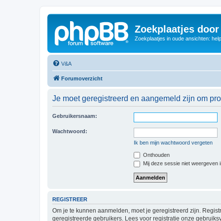
Zoekplaatjes door
Zoekplaatjes in oude ansichten: hel
V&A
Forumoverzicht
Je moet geregistreerd en aangemeld zijn om prof
Gebruikersnaam:
Wachtwoord:
Ik ben mijn wachtwoord vergeten
Onthouden
Mij deze sessie niet weergeven in
REGISTREER
Om je te kunnen aanmelden, moet je geregistreerd zijn. Regist
geregistreerde gebruikers. Lees voor registratie onze gebruiks