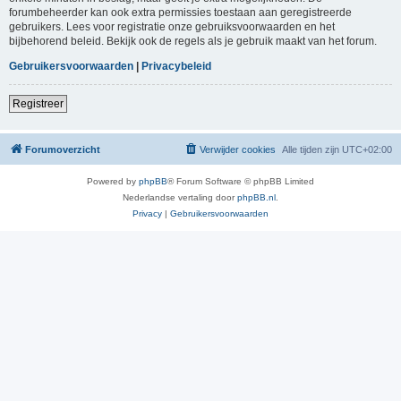
forumbeheerder kan ook extra permissies toestaan aan geregistreerde
gebruikers. Lees voor registratie onze gebruiksvoorwaarden en het
bijbehorend beleid. Bekijk ook de regels als je gebruik maakt van het forum.
Gebruikersvoorwaarden
|
Privacybeleid
Registreer
Forumoverzicht
Verwijder cookies
Alle tijden zijn
UTC+02:00
Powered by
phpBB
® Forum Software © phpBB Limited
Nederlandse vertaling door
phpBB.nl
.
Privacy
|
Gebruikersvoorwaarden