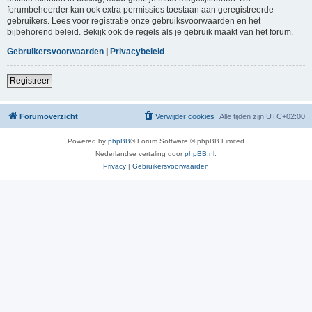
forumbeheerder kan ook extra permissies toestaan aan geregistreerde
gebruikers. Lees voor registratie onze gebruiksvoorwaarden en het
bijbehorend beleid. Bekijk ook de regels als je gebruik maakt van het forum.
Gebruikersvoorwaarden
|
Privacybeleid
Registreer
Forumoverzicht
Verwijder cookies
Alle tijden zijn
UTC+02:00
Powered by
phpBB
® Forum Software © phpBB Limited
Nederlandse vertaling door
phpBB.nl
.
Privacy
|
Gebruikersvoorwaarden