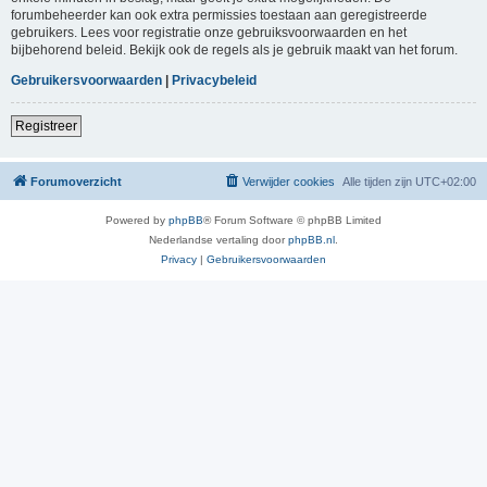
forumbeheerder kan ook extra permissies toestaan aan geregistreerde
gebruikers. Lees voor registratie onze gebruiksvoorwaarden en het
bijbehorend beleid. Bekijk ook de regels als je gebruik maakt van het forum.
Gebruikersvoorwaarden
|
Privacybeleid
Registreer
Forumoverzicht
Verwijder cookies
Alle tijden zijn
UTC+02:00
Powered by
phpBB
® Forum Software © phpBB Limited
Nederlandse vertaling door
phpBB.nl
.
Privacy
|
Gebruikersvoorwaarden