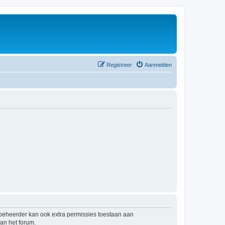
Registreer
Aanmelden
mbeheerder kan ook extra permissies toestaan aan
an het forum.