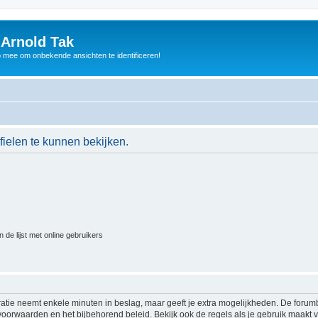
 Arnold Tak
p mee om onbekende ansichten te identificeren!
ielen te kunnen bekijken.
 de lijst met online gebruikers
ratie neemt enkele minuten in beslag, maar geeft je extra mogelijkheden. De foru
voorwaarden en het bijbehorend beleid. Bekijk ook de regels als je gebruik maakt v