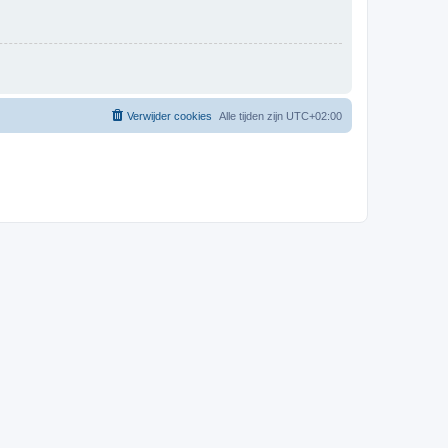
Verwijder cookies
Alle tijden zijn
UTC+02:00