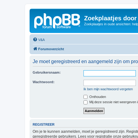
Zoekplaatjes door
Zoekplaatjes in oude ansichten: hel
V&A
Forumoverzicht
Je moet geregistreerd en aangemeld zijn om prof
Gebruikersnaam:
Wachtwoord:
Ik ben mijn wachtwoord vergeten
Onthouden
Mij deze sessie niet weergeven in
REGISTREER
Om je te kunnen aanmelden, moet je geregistreerd zijn. Regist
geregistreerde gebruikers. Lees voor registratie onze gebruiks