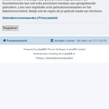
forumbeheerder kan ook extra permissies toestaan aan geregistreerde
gebruikers. Lees voor registratie onze gebruiksvoorwaarden en het
bijbehorend beleid. Bekijk ook de regels als je gebruik maakt van het forum.
Gebruikersvoorwaarden
|
Privacybeleid
Registreer
Forumoverzicht
Verwijder cookies
Alle tijden zijn
UTC+02:00
Powered by
phpBB
® Forum Software © phpBB Limited
Nederlandse vertaling door
phpBB.nl
.
Privacy
|
Gebruikersvoorwaarden