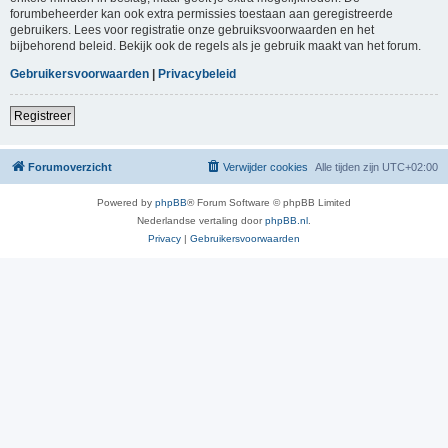
forumbeheerder kan ook extra permissies toestaan aan geregistreerde
gebruikers. Lees voor registratie onze gebruiksvoorwaarden en het
bijbehorend beleid. Bekijk ook de regels als je gebruik maakt van het forum.
Gebruikersvoorwaarden
|
Privacybeleid
Registreer
Forumoverzicht
Verwijder cookies
Alle tijden zijn
UTC+02:00
Powered by
phpBB
® Forum Software © phpBB Limited
Nederlandse vertaling door
phpBB.nl
.
Privacy
|
Gebruikersvoorwaarden