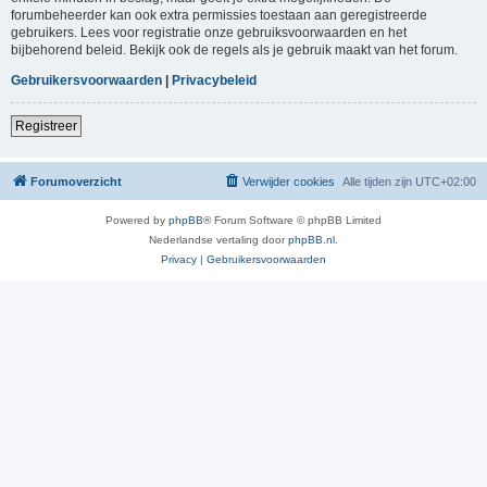
forumbeheerder kan ook extra permissies toestaan aan geregistreerde
gebruikers. Lees voor registratie onze gebruiksvoorwaarden en het
bijbehorend beleid. Bekijk ook de regels als je gebruik maakt van het forum.
Gebruikersvoorwaarden
|
Privacybeleid
Registreer
Forumoverzicht
Verwijder cookies
Alle tijden zijn
UTC+02:00
Powered by
phpBB
® Forum Software © phpBB Limited
Nederlandse vertaling door
phpBB.nl
.
Privacy
|
Gebruikersvoorwaarden