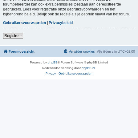
forumbeheerder kan ook extra permissies toestaan aan geregistreerde
gebruikers. Lees voor registratie onze gebruiksvoorwaarden en het
bijbehorend beleid. Bekijk ook de regels als je gebruik maakt van het forum.
Gebruikersvoorwaarden
|
Privacybeleid
Registreer
Forumoverzicht
Verwijder cookies
Alle tijden zijn
UTC+02:00
Powered by
phpBB
® Forum Software © phpBB Limited
Nederlandse vertaling door
phpBB.nl
.
Privacy
|
Gebruikersvoorwaarden