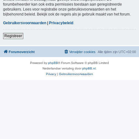
forumbeheerder kan ook extra permissies toestaan aan geregistreerde
gebruikers. Lees voor registratie onze gebruiksvoorwaarden en het
bijbehorend beleid. Bekijk ook de regels als je gebruik maakt van het forum.
Gebruikersvoorwaarden
|
Privacybeleid
Registreer
Forumoverzicht
Verwijder cookies
Alle tijden zijn
UTC+02:00
Powered by
phpBB
® Forum Software © phpBB Limited
Nederlandse vertaling door
phpBB.nl
.
Privacy
|
Gebruikersvoorwaarden