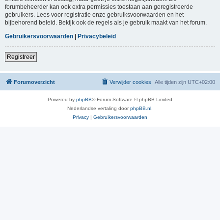
forumbeheerder kan ook extra permissies toestaan aan geregistreerde
gebruikers. Lees voor registratie onze gebruiksvoorwaarden en het
bijbehorend beleid. Bekijk ook de regels als je gebruik maakt van het forum.
Gebruikersvoorwaarden
|
Privacybeleid
Registreer
Forumoverzicht
Verwijder cookies
Alle tijden zijn
UTC+02:00
Powered by
phpBB
® Forum Software © phpBB Limited
Nederlandse vertaling door
phpBB.nl
.
Privacy
|
Gebruikersvoorwaarden