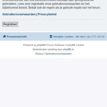
gebruikers. Lees voor registratie onze gebruiksvoorwaarden en het
bijbehorend beleid. Bekijk ook de regels als je gebruik maakt van het forum.
Gebruikersvoorwaarden
|
Privacybeleid
Registreer
Forumoverzicht
Verwijder cookies
Alle tijden zijn
UTC+02:00
Powered by
phpBB
® Forum Software © phpBB Limited
Nederlandse vertaling door
phpBB.nl
.
Privacy
|
Gebruikersvoorwaarden