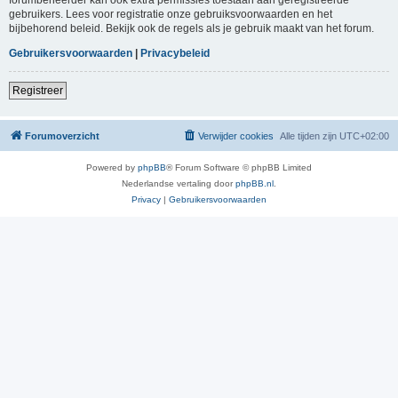
gebruikers. Lees voor registratie onze gebruiksvoorwaarden en het
bijbehorend beleid. Bekijk ook de regels als je gebruik maakt van het forum.
Gebruikersvoorwaarden
|
Privacybeleid
Registreer
Forumoverzicht
Verwijder cookies
Alle tijden zijn
UTC+02:00
Powered by
phpBB
® Forum Software © phpBB Limited
Nederlandse vertaling door
phpBB.nl
.
Privacy
|
Gebruikersvoorwaarden