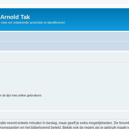
 Arnold Tak
p mee om onbekende ansichten te identificeren!
 de lijst met online gebruikers
ratie neemt enkele minuten in beslag, maar geeft je extra mogelijkheden. De foru
voorwaarden en het bijbehorend beleid. Bekijk ook de regels als je gebruik maakt v