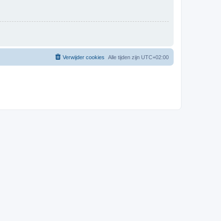
Verwijder cookies
Alle tijden zijn
UTC+02:00