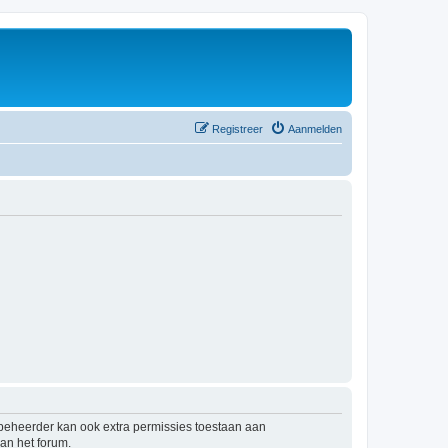
Registreer
Aanmelden
mbeheerder kan ook extra permissies toestaan aan
an het forum.