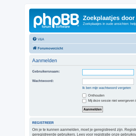
Zoekplaatjes door
Zoekplaatjes in oude ansichten: hel
V&A
Forumoverzicht
Aanmelden
Gebruikersnaam:
Wachtwoord:
Ik ben mijn wachtwoord vergeten
Onthouden
Mij deze sessie niet weergeven in
REGISTREER
Om je te kunnen aanmelden, moet je geregistreerd zijn. Regist
geregistreerde gebruikers. Lees voor registratie onze gebruiks