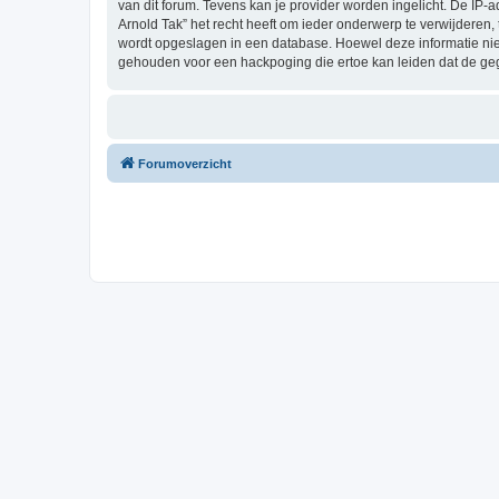
van dit forum. Tevens kan je provider worden ingelicht. De I
Arnold Tak” het recht heeft om ieder onderwerp te verwijderen, te
wordt opgeslagen in een database. Hoewel deze informatie nie
gehouden voor een hackpoging die ertoe kan leiden dat de ge
Forumoverzicht