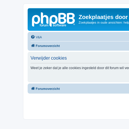
Zoekplaatjes door
Zoekplaatjes in oude ansichten: hel
V&A
Forumoverzicht
Verwijder cookies
Weet je zeker dat je alle cookies ingesteld door dit forum wil v
Forumoverzicht