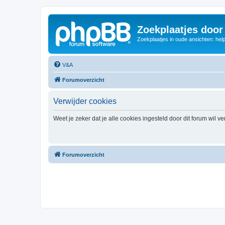
Zoekplaatjes door
Zoekplaatjes in oude ansichten: hel
V&A
Forumoverzicht
Verwijder cookies
Weet je zeker dat je alle cookies ingesteld door dit forum wil v
Forumoverzicht