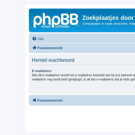
Zoekplaatjes door
Zoekplaatjes in oude ansichten: hel
V&A
Forumoverzicht
Herstel wachtwoord
E-mailadres:
Met dit e-mailadres wordt het e-mailadres bedoeld dat bij ons bekend is.
mailadres nog nooit hebt gewijzigd, is dit het e-mailadres dat je hebt gebr
Forumoverzicht