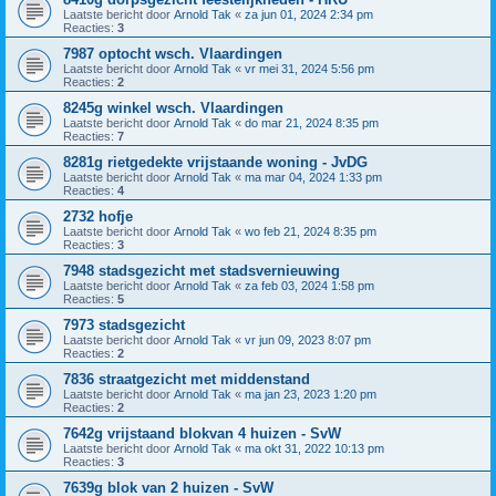
Laatste bericht door
Arnold Tak
«
za jun 01, 2024 2:34 pm
Reacties:
3
7987 optocht wsch. Vlaardingen
Laatste bericht door
Arnold Tak
«
vr mei 31, 2024 5:56 pm
Reacties:
2
8245g winkel wsch. Vlaardingen
Laatste bericht door
Arnold Tak
«
do mar 21, 2024 8:35 pm
Reacties:
7
8281g rietgedekte vrijstaande woning - JvDG
Laatste bericht door
Arnold Tak
«
ma mar 04, 2024 1:33 pm
Reacties:
4
2732 hofje
Laatste bericht door
Arnold Tak
«
wo feb 21, 2024 8:35 pm
Reacties:
3
7948 stadsgezicht met stadsvernieuwing
Laatste bericht door
Arnold Tak
«
za feb 03, 2024 1:58 pm
Reacties:
5
7973 stadsgezicht
Laatste bericht door
Arnold Tak
«
vr jun 09, 2023 8:07 pm
Reacties:
2
7836 straatgezicht met middenstand
Laatste bericht door
Arnold Tak
«
ma jan 23, 2023 1:20 pm
Reacties:
2
7642g vrijstaand blokvan 4 huizen - SvW
Laatste bericht door
Arnold Tak
«
ma okt 31, 2022 10:13 pm
Reacties:
3
7639g blok van 2 huizen - SvW