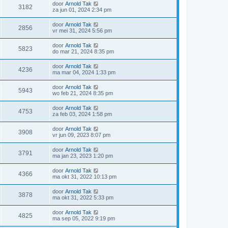
door
Arnold Tak
3182
za jun 01, 2024 2:34 pm
door
Arnold Tak
2856
vr mei 31, 2024 5:56 pm
door
Arnold Tak
5823
do mar 21, 2024 8:35 pm
door
Arnold Tak
4236
ma mar 04, 2024 1:33 pm
door
Arnold Tak
5943
wo feb 21, 2024 8:35 pm
door
Arnold Tak
4753
za feb 03, 2024 1:58 pm
door
Arnold Tak
3908
vr jun 09, 2023 8:07 pm
door
Arnold Tak
3791
ma jan 23, 2023 1:20 pm
door
Arnold Tak
4366
ma okt 31, 2022 10:13 pm
door
Arnold Tak
3878
ma okt 31, 2022 5:33 pm
door
Arnold Tak
4825
ma sep 05, 2022 9:19 pm