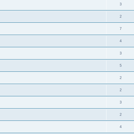
3
2
7
4
3
5
2
2
3
2
4