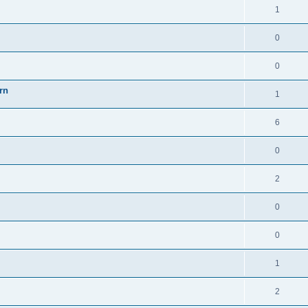
1
0
0
rn
1
6
0
2
0
0
1
2