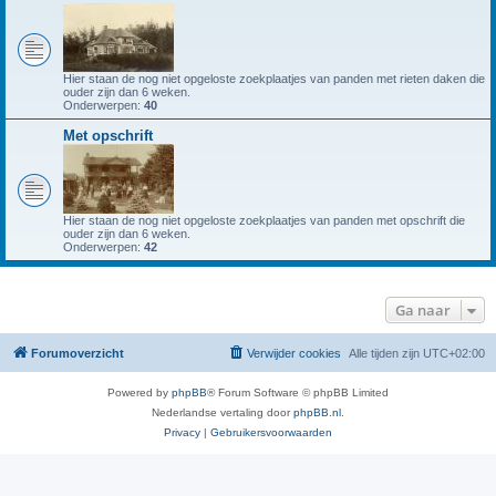
Hier staan de nog niet opgeloste zoekplaatjes van panden met rieten daken die
ouder zijn dan 6 weken.
Onderwerpen:
40
Met opschrift
Hier staan de nog niet opgeloste zoekplaatjes van panden met opschrift die
ouder zijn dan 6 weken.
Onderwerpen:
42
Ga naar
Forumoverzicht
Verwijder cookies
Alle tijden zijn
UTC+02:00
Powered by
phpBB
® Forum Software © phpBB Limited
Nederlandse vertaling door
phpBB.nl
.
Privacy
|
Gebruikersvoorwaarden