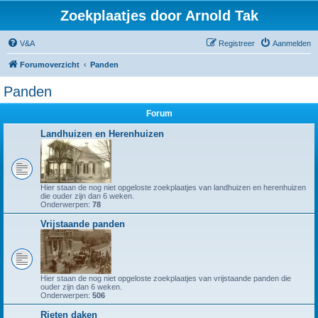
Zoekplaatjes door Arnold Tak
V&A
Registreer
Aanmelden
Forumoverzicht
Panden
Panden
Forum
Landhuizen en Herenhuizen
Hier staan de nog niet opgeloste zoekplaatjes van landhuizen en herenhuizen
die ouder zijn dan 6 weken.
Onderwerpen:
78
Vrijstaande panden
Hier staan de nog niet opgeloste zoekplaatjes van vrijstaande panden die
ouder zijn dan 6 weken.
Onderwerpen:
506
Rieten daken