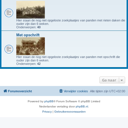
Hier staan de nog niet opgeloste zoekplaatjes van panden met rieten daken die
ouder zijn dan 6 weken.
Onderwerpen:
40
Met opschrift
Hier staan de nog niet opgeloste zoekplaatjes van panden met opschrift die
ouder zijn dan 6 weken.
Onderwerpen:
42
Ga naar
Forumoverzicht
Verwijder cookies
Alle tijden zijn
UTC+02:00
Powered by
phpBB
® Forum Software © phpBB Limited
Nederlandse vertaling door
phpBB.nl
.
Privacy
|
Gebruikersvoorwaarden