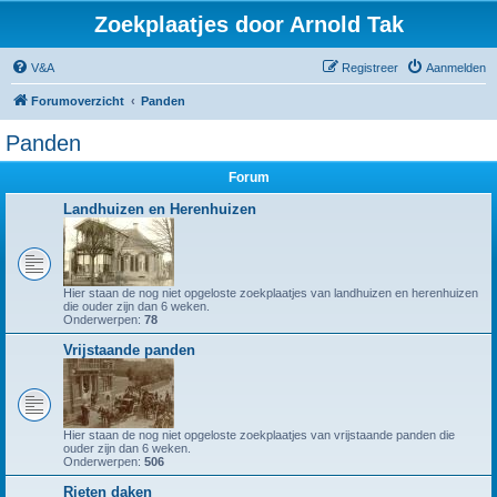
Zoekplaatjes door Arnold Tak
V&A
Registreer
Aanmelden
Forumoverzicht
Panden
Panden
Forum
Landhuizen en Herenhuizen
Hier staan de nog niet opgeloste zoekplaatjes van landhuizen en herenhuizen
die ouder zijn dan 6 weken.
Onderwerpen:
78
Vrijstaande panden
Hier staan de nog niet opgeloste zoekplaatjes van vrijstaande panden die
ouder zijn dan 6 weken.
Onderwerpen:
506
Rieten daken