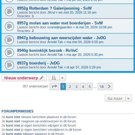
8952g Rotterdam ? Galerijwoning - SvW
Laatste bericht door
JKrul
«
wo mei 20, 2026 11:16 am
Reacties:
1
8957g molen aan water met boerderijen - SvW
Laatste bericht door
svanwijngaarden
«
di mei 19, 2026 10:06 pm
Reacties:
2
8947g bebouwing aan weerszijden water - JvDG
Laatste bericht door
Arnold Tak
«
ma mei 04, 2026 6:00 pm
8940g koninklijk bezoek - RoVeC
Laatste bericht door
Arnold Tak
«
ma apr 20, 2026 5:30 pm
8937g boerderij - JvDG
Laatste bericht door
Arnold Tak
«
di apr 07, 2026 5:29 pm
Nieuw onderwerp
Pagina
1
van
18
1
2
3
4
5
18
Volgende
357 onderwerpen
…
Ga naar
FORUMPERMISSIES
Je
kunt niet
nieuwe berichten plaatsen in dit forum
Je
kunt niet
reageren op onderwerpen in dit forum
Je
kunt niet
je eigen berichten wijzigen in dit forum
Je
kunt niet
je eigen berichten verwijderen in dit forum
Je
kunt geen
bijlagen plaatsen in dit forum