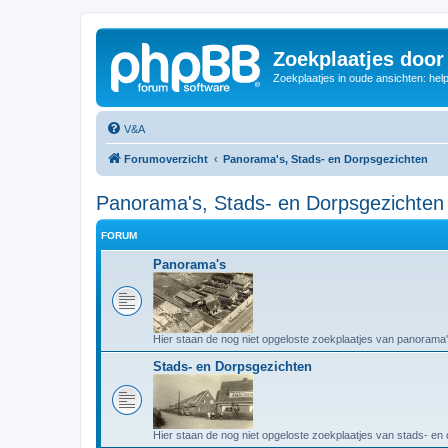
Zoekplaatjes door
Zoekplaatjes in oude ansichten: hel
V&A
Forumoverzicht
Panorama's, Stads- en Dorpsgezichten
Panorama's, Stads- en Dorpsgezichten
FORUM
Panorama's
Hier staan de nog niet opgeloste zoekplaatjes van panorama'
Stads- en Dorpsgezichten
Hier staan de nog niet opgeloste zoekplaatjes van stads- en