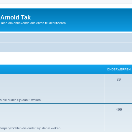
 Arnold Tak
p mee om onbekende ansichten te identificeren!
ONDERWERPEN
39
s die ouder zijn dan 6 weken.
499
 dorpsgezichten die ouder zijn dan 6 weken.