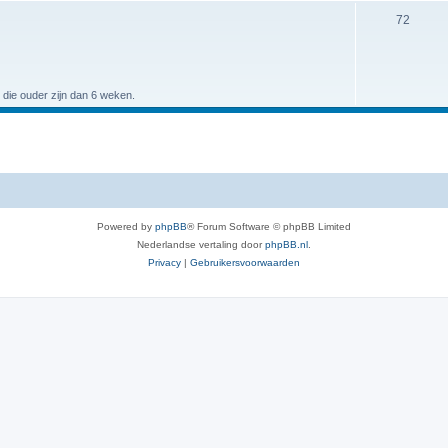
72
 die ouder zijn dan 6 weken.
Powered by
phpBB
® Forum Software © phpBB Limited
Nederlandse vertaling door
phpBB.nl
.
Privacy
|
Gebruikersvoorwaarden