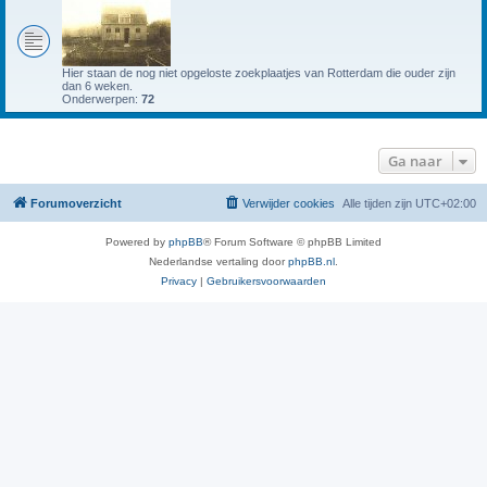
Hier staan de nog niet opgeloste zoekplaatjes van Rotterdam die ouder zijn
dan 6 weken.
Onderwerpen:
72
Ga naar
Forumoverzicht
Verwijder cookies
Alle tijden zijn
UTC+02:00
Powered by
phpBB
® Forum Software © phpBB Limited
Nederlandse vertaling door
phpBB.nl
.
Privacy
|
Gebruikersvoorwaarden