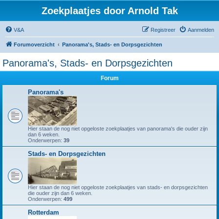
Zoekplaatjes door Arnold Tak
V&A
Registreer
Aanmelden
Forumoverzicht
Panorama's, Stads- en Dorpsgezichten
Panorama's, Stads- en Dorpsgezichten
Forum
Panorama's
Hier staan de nog niet opgeloste zoekplaatjes van panorama's die ouder zijn
dan 6 weken.
Onderwerpen:
39
Stads- en Dorpsgezichten
Hier staan de nog niet opgeloste zoekplaatjes van stads- en dorpsgezichten
die ouder zijn dan 6 weken.
Onderwerpen:
499
Rotterdam