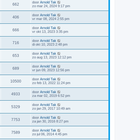
door
Arnold Tak
662
zo mar 24, 2024 9:17 pm
door
Arnold Tak
406
vr mar 08, 2024 2:55 pm
door
Arnold Tak
666
vr okt 13, 2023 3:35 pm
door
Arnold Tak
716
di okt 10, 2023 2:48 pm
door
Arnold Tak
653
zo aug 13, 2023 12:12 pm
door
Arnold Tak
689
vr jun 09, 2023 12:56 pm
door
Arnold Tak
10500
zo feb 13, 2022 11:24 pm
door
Arnold Tak
4933
za mar 02, 2019 6:52 pm
door
Arnold Tak
5329
zo jan 29, 2017 10:49 am
door
Arnold Tak
7753
za jan 30, 2016 8:27 pm
door
Arnold Tak
7589
zo jul 06, 2014 4:45 pm