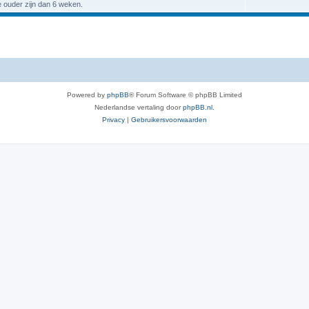
e ouder zijn dan 6 weken.
Powered by
phpBB
® Forum Software © phpBB Limited
Nederlandse vertaling door
phpBB.nl
.
Privacy
|
Gebruikersvoorwaarden